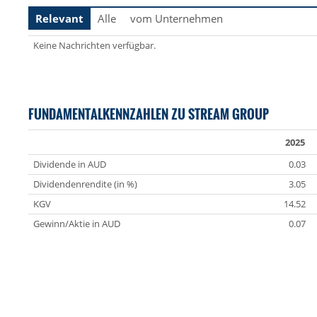
Relevant
Alle
vom Unternehmen
Keine Nachrichten verfügbar.
FUNDAMENTALKENNZAHLEN ZU STREAM GROUP
2025
Dividende in AUD
0.03
Dividendenrendite (in %)
3.05
KGV
14.52
Gewinn/Aktie in AUD
0.07