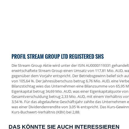
PROFIL STREAM GROUP LTD REGISTERED SHS
Die Stream Group Aktie wird unter der ISIN AU0000119331 gehandelt
erwirtschaftete Stream Group einen Umsatz von 117,81 Mio. AUD, 
gegenüber dem Vorjahr entspricht. Der Betriebsgewinn belief sich au
von 105,64 %. Der Jahresüberschuss betrug 6,76 Mio. AUD, eine Ver
Bilanzstichtag wies das Unternehmen eine Bilanzsumme von 65,95 M
Eigenkapital betrug 34,69 Mio. AUD, was einer Eigenkapitalquote von 
Gesamtverschuldung betrug 2,33 Mio. AUD, mit einem Verhältnis v
3,54 %. Für das abgelaufene Geschäftsjahr zahlte das Unternehmen ei
was einer Dividendenrendite von 3,05 % entspricht. Das Kurs-Gewinn-V
Kurs-Buchwert-Verhältnis (KBV) bei 2,88.