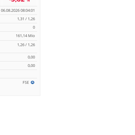
%
06.08.2026 08:04:01
1,31 / 1,26
0
161,14 Mio
1,26 / 1,26
0,00
0,00
FSE