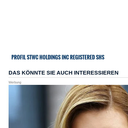
PROFIL STWC HOLDINGS INC REGISTERED SHS