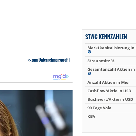
STWC KENNZAHLEN
Marktkapitalisierung in
zum Unternehmensprofil
Streubesitz %
Gesamtanzahl Aktien in 
Anzahl Aktien in Mio.
Cashflow/Aktie in USD
Buchwert/Aktie in USD
90 Tage Vola
KBV