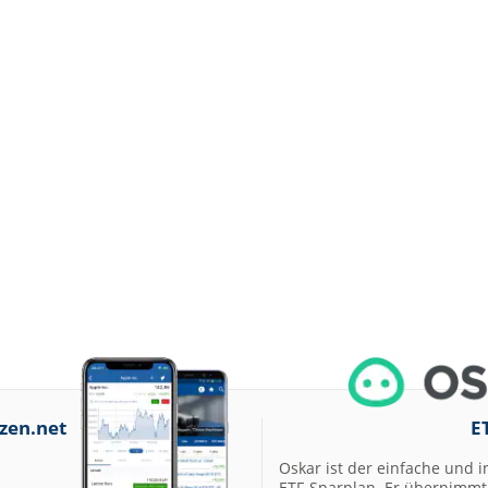
zen.net
E
Oskar ist der einfache und i
ETF-Sparplan. Er übernimmt 