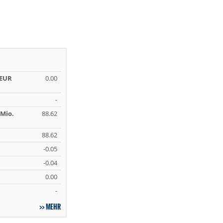
 EUR
0.00
-
Mio.
88.62
88.62
-0.05
-0.04
0.00
-
MEHR