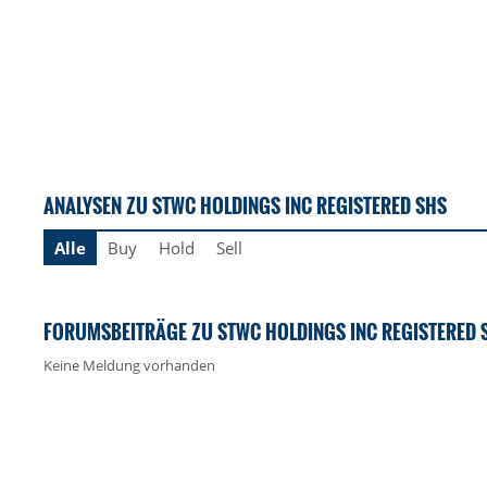
ANALYSEN ZU STWC HOLDINGS INC REGISTERED SHS
Alle
Buy
Hold
Sell
FORUMSBEITRÄGE ZU STWC HOLDINGS INC REGISTERED 
Keine Meldung vorhanden