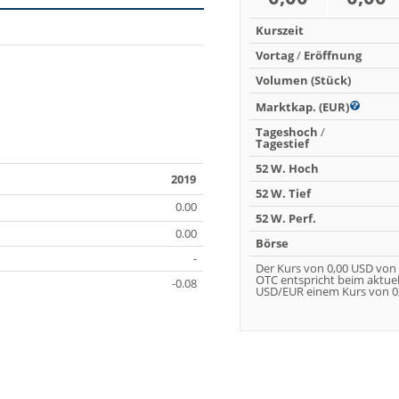
Kurszeit
Vortag
/
Eröffnung
Volumen (Stück)
Marktkap. (EUR)
Tageshoch
/
Tagestief
52 W. Hoch
2019
52 W. Tief
0.00
52 W. Perf.
0.00
Börse
-
Der Kurs von 0,00 USD von
OTC entspricht beim aktue
-0.08
USD/EUR einem Kurs von 0,