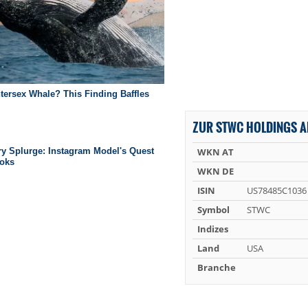
ZUR STWC HOLDINGS A
WKN AT
WKN DE
ISIN
US78485C1036
Symbol
STWC
Indizes
Land
USA
Branche