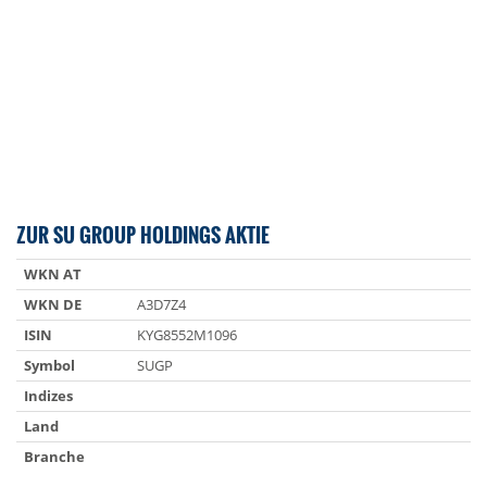
ZUR SU GROUP HOLDINGS AKTIE
WKN AT
WKN DE
A3D7Z4
ISIN
KYG8552M1096
Symbol
SUGP
Indizes
Land
Branche