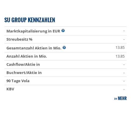
SU GROUP KENNZAHLEN
-
Marktkapitalisierung in EUR
Streubesitz %
-
13.85
Gesamtanzahl Aktien in Mio.
Anzahl Aktien in Mio.
13.85
Cashflow/Aktie in
-
Buchwert/Aktie in
-
90 Tage Vola
-
KBV
-
MEHR