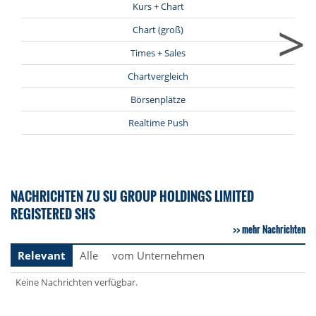
Kurs + Chart
>
Chart (groß)
Times + Sales
Chartvergleich
Börsenplätze
Realtime Push
NACHRICHTEN ZU SU GROUP HOLDINGS LIMITED
REGISTERED SHS
mehr Nachrichten
Relevant
Alle
vom Unternehmen
Keine Nachrichten verfügbar.