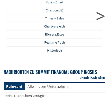
Kurs + Chart
>
Chart (groß)
Times + Sales
Chartvergleich
Börsenplätze
Realtime Push
Historisch
NACHRICHTEN ZU SUMMIT FINANCIAL GROUP INCSHS
mehr Nachrichten
Relevant
Alle
vom Unternehmen
Keine Nachrichten verfügbar.