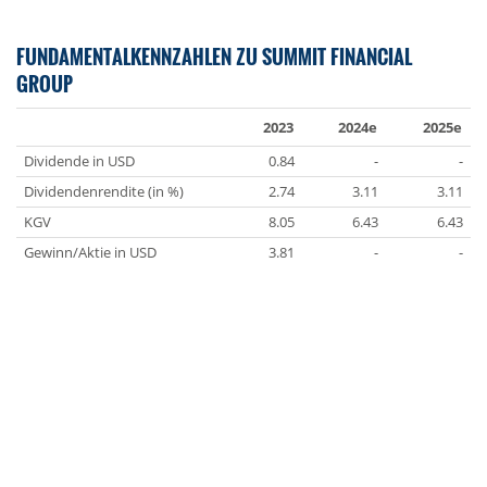
FUNDAMENTALKENNZAHLEN ZU SUMMIT FINANCIAL
GROUP
2023
2024e
2025e
Dividende in USD
0.84
-
-
Dividendenrendite (in %)
2.74
3.11
3.11
KGV
8.05
6.43
6.43
Gewinn/Aktie in USD
3.81
-
-