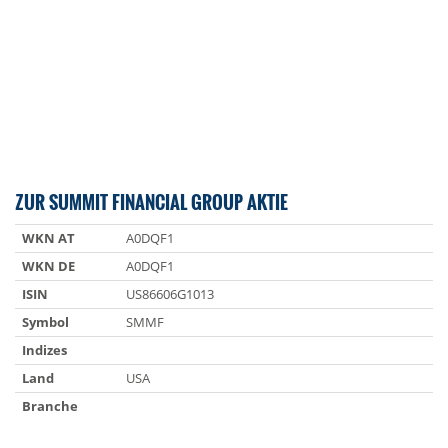
ZUR SUMMIT FINANCIAL GROUP AKTIE
WKN AT
A0DQF1
WKN DE
A0DQF1
ISIN
US86606G1013
Symbol
SMMF
Indizes
Land
USA
Branche