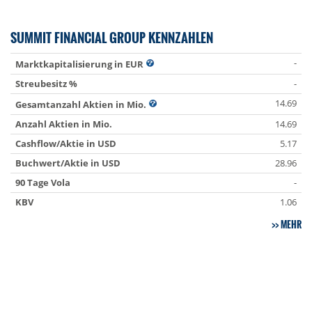
SUMMIT FINANCIAL GROUP KENNZAHLEN
-
Marktkapitalisierung in EUR
Streubesitz %
-
14.69
Gesamtanzahl Aktien in Mio.
Anzahl Aktien in Mio.
14.69
Cashflow/Aktie in USD
5.17
Buchwert/Aktie in USD
28.96
90 Tage Vola
-
KBV
1.06
MEHR