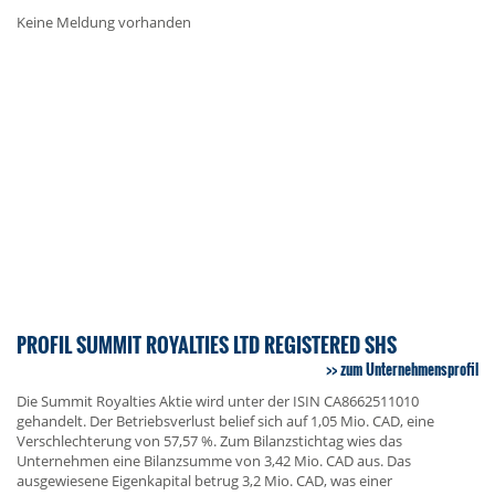
Keine Meldung vorhanden
PROFIL SUMMIT ROYALTIES LTD REGISTERED SHS
zum Unternehmensprofil
Die Summit Royalties Aktie wird unter der ISIN CA8662511010
gehandelt. Der Betriebsverlust belief sich auf 1,05 Mio. CAD, eine
Verschlechterung von 57,57 %. Zum Bilanzstichtag wies das
Unternehmen eine Bilanzsumme von 3,42 Mio. CAD aus. Das
ausgewiesene Eigenkapital betrug 3,2 Mio. CAD, was einer