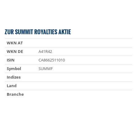
ZUR SUMMIT ROYALTIES AKTIE
WKN AT
WKN DE
A41R42
ISIN
CA8662511010
Symbol
SUMMF
Indizes
Land
Branche