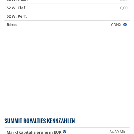
52 W. Tief
0,00
52 W. Perf.
Börse
CDNX
SUMMIT ROYALTIES KENNZAHLEN
84.39 Mio.
Marktkapitalisierung in EUR