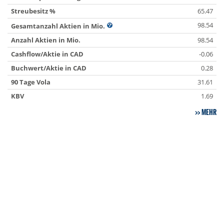
Streubesitz %
65.47
98.54
Gesamtanzahl Aktien in Mio.
Anzahl Aktien in Mio.
98.54
Cashflow/Aktie in CAD
-0.06
Buchwert/Aktie in CAD
0.28
90 Tage Vola
31.61
KBV
1.69
MEHR