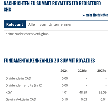
NACHRICHTEN ZU SUMMIT ROYALTIES LTD REGISTERED
SHS
mehr Nachrichten
Relevant
Alle
vom Unternehmen
Keine Nachrichten verfügbar.
FUNDAMENTALKENNZAHLEN ZU SUMMIT ROYALTIES
2024
2026e
2027e
Dividende in CAD
0.00
-
-
Dividendenrendite (in %)
0.00
-
-
KGV
4.01
48.89
32.59
Gewinn/Aktie in CAD
0.10
0.03
0.04