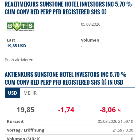
REALTIMEKURS SUNSTONE HOTEL INVESTORS INC 5.70 %
CUM CONV RED PERP PFD REGISTERED SHS (I)
05.08.2026
Last
Volumen
19,85
USD
-
Push aktivieren
AKTIENKURS SUNSTONE HOTEL INVESTORS INC 5.70 %
CUM CONV RED PERP PFD REGISTERED SHS (I) IN USD
USD
MEHR
19,85
-1,74
-8,06
%
Kurszeit
05.08.2026 21:59:10
Vortag
/
Eröffnung
21,59 / 0,00
Volumen (Stück)
0