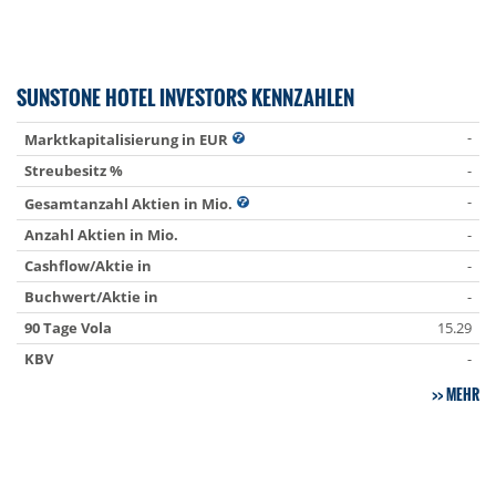
SUNSTONE HOTEL INVESTORS KENNZAHLEN
-
Marktkapitalisierung in EUR
Streubesitz %
-
-
Gesamtanzahl Aktien in Mio.
Anzahl Aktien in Mio.
-
Cashflow/Aktie in
-
Buchwert/Aktie in
-
90 Tage Vola
15.29
KBV
-
MEHR