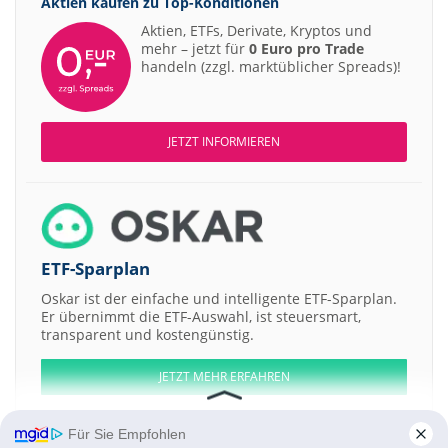
Aktien kaufen zu
Top-Konditionen
Aktien, ETFs, Derivate, Kryptos und
mehr – jetzt für
0 Euro pro Trade
handeln (zzgl. marktüblicher Spreads)!
JETZT INFORMIEREN
ETF-Sparplan
Oskar ist der einfache und intelligente ETF-Sparplan.
Er übernimmt die ETF-Auswahl, ist steuersmart,
transparent und kostengünstig.
JETZT MEHR ERFAHREN
Für Sie Empfohlen