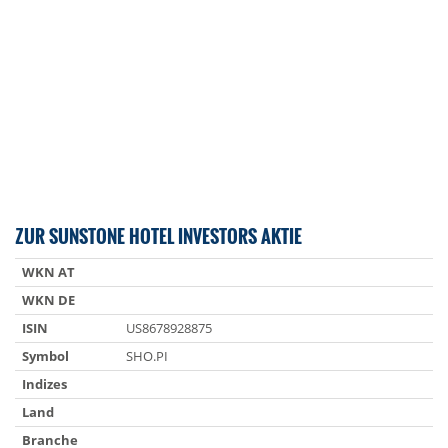
ZUR SUNSTONE HOTEL INVESTORS AKTIE
WKN AT
WKN DE
ISIN
US8678928875
Symbol
SHO.PI
Indizes
Land
Branche