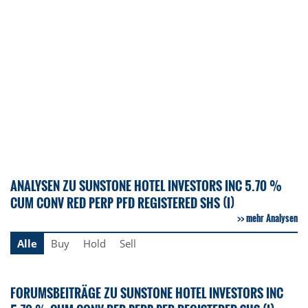
ANALYSEN ZU SUNSTONE HOTEL INVESTORS INC 5.70 %
CUM CONV RED PERP PFD REGISTERED SHS (I)
mehr Analysen
Alle
Buy
Hold
Sell
FORUMSBEITRÄGE ZU SUNSTONE HOTEL INVESTORS INC