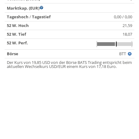
Marktkap. (EUR)
Tageshoch
/
Tagestief
0,00 / 0,00
52 W. Hoch
21,59
52 W. Tief
18,07
52 W. Perf.
Börse
BTT
Der Kurs von 19,85 USD von der Börse BATS Trading entspricht beim
aktuellen Wechselkurs USD/EUR einem Kurs von 17,18 Euro.