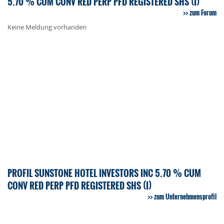
5.70 % CUM CONV RED PERP PFD REGISTERED SHS (I)
zum Forum
Keine Meldung vorhanden
PROFIL SUNSTONE HOTEL INVESTORS INC 5.70 % CUM
CONV RED PERP PFD REGISTERED SHS (I)
zum Unternehmensprofil