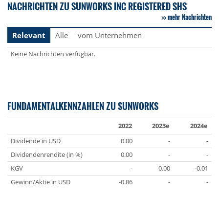
NACHRICHTEN ZU SUNWORKS INC REGISTERED SHS
mehr Nachrichten
Relevant
Alle
vom Unternehmen
Keine Nachrichten verfügbar.
FUNDAMENTALKENNZAHLEN ZU SUNWORKS
2022
2023e
2024e
Dividende in USD
0.00
-
-
Dividendenrendite (in %)
0.00
-
-
KGV
-
0.00
-0.01
Gewinn/Aktie in USD
-0.86
-
-