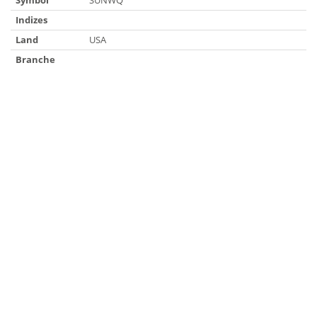
Symbol
SUNWQ
Indizes
Land
USA
Branche