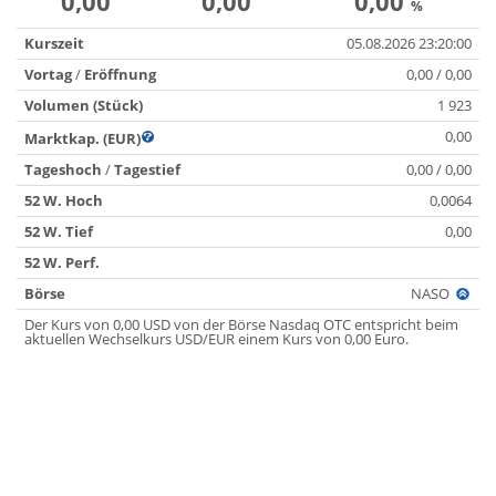
0,00
0,00
0,00
%
Kurszeit
05.08.2026 23:20:00
Vortag
/
Eröffnung
0,00 / 0,00
Volumen (Stück)
1 923
0,00
Marktkap. (EUR)
Tageshoch
/
Tagestief
0,00 / 0,00
52 W. Hoch
0,0064
52 W. Tief
0,00
52 W. Perf.
Börse
NASO
Der Kurs von 0,00 USD von der Börse Nasdaq OTC entspricht beim
aktuellen Wechselkurs USD/EUR einem Kurs von 0,00 Euro.