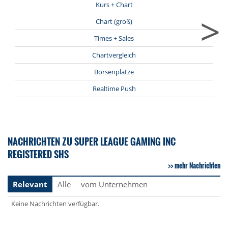
Kurs + Chart
>
Chart (groß)
Times + Sales
Chartvergleich
Börsenplätze
Realtime Push
NACHRICHTEN ZU SUPER LEAGUE GAMING INC
REGISTERED SHS
mehr Nachrichten
Relevant
Alle
vom Unternehmen
Keine Nachrichten verfügbar.