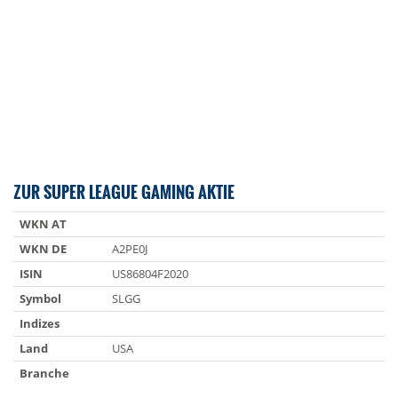
ZUR SUPER LEAGUE GAMING AKTIE
WKN AT
WKN DE
A2PE0J
ISIN
US86804F2020
Symbol
SLGG
Indizes
Land
USA
Branche