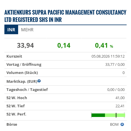
AKTIENKURS SUPRA PACIFIC MANAGEMENT CONSULTANCY
LTD REGISTERED SHS IN INR
INR
MEHR
33,94
0,14
0,41
%
Kurszeit
05.08.2026 11:59:12
Vortag
/
Eröffnung
33,77 / 0,00
Volumen (Stück)
0
Marktkap. (EUR)
Tageshoch
/
Tagestief
0,00 / 0,00
52 W. Hoch
41,00
52 W. Tief
22,41
52 W. Perf.
Börse
BOM