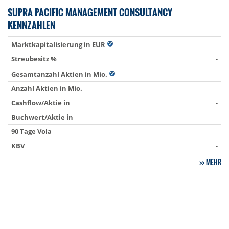
SUPRA PACIFIC MANAGEMENT CONSULTANCY
KENNZAHLEN
-
Marktkapitalisierung in EUR
Streubesitz %
-
-
Gesamtanzahl Aktien in Mio.
Anzahl Aktien in Mio.
-
Cashflow/Aktie in
-
Buchwert/Aktie in
-
90 Tage Vola
-
KBV
-
MEHR