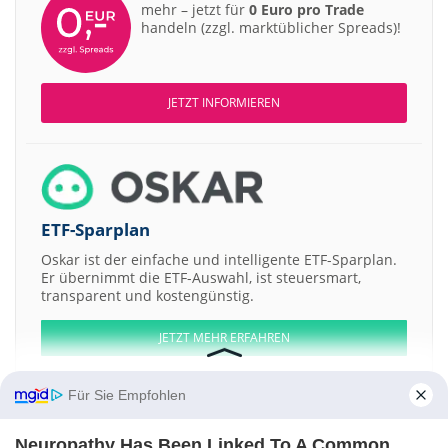
mehr – jetzt für
0 Euro pro Trade
handeln (zzgl. marktüblicher Spreads)!
JETZT INFORMIEREN
ETF-Sparplan
Oskar ist der einfache und intelligente ETF-Sparplan.
Er übernimmt die ETF-Auswahl, ist steuersmart,
transparent und kostengünstig.
JETZT MEHR ERFAHREN
Für Sie Empfohlen
Neuropathy Has Been Linked To A Common