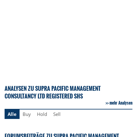
ANALYSEN ZU SUPRA PACIFIC MANAGEMENT
CONSULTANCY LTD REGISTERED SHS
mehr Analysen
Alle
Buy
Hold
Sell
FORUMSBEITRÄGE ZU SUPRA PACIFIC MANAGEMENT