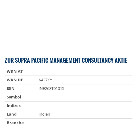
ZUR SUPRA PACIFIC MANAGEMENT CONSULTANCY AKTIE
WKN AT
WKN DE
A427XY
ISIN
INE268T01015
Symbol
Indizes
Land
Indien
Branche