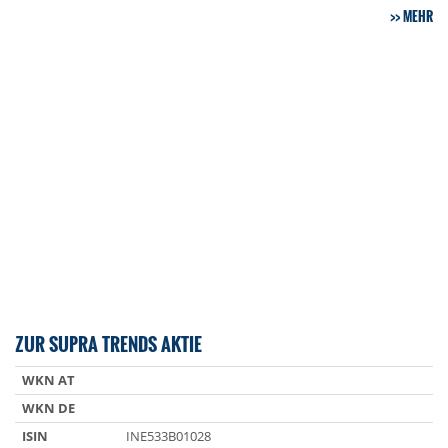
MEHR
ZUR SUPRA TRENDS AKTIE
WKN AT
WKN DE
ISIN
INE533B01028