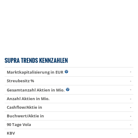
SUPRA TRENDS KENNZAHLEN
-
Marktkapitalisierung in EUR
Streubesitz %
-
-
Gesamtanzahl Aktien in Mio.
Anzahl Aktien in Mio.
-
Cashflow/Aktie in
-
Buchwert/Aktie in
-
90 Tage Vola
-
KBV
-