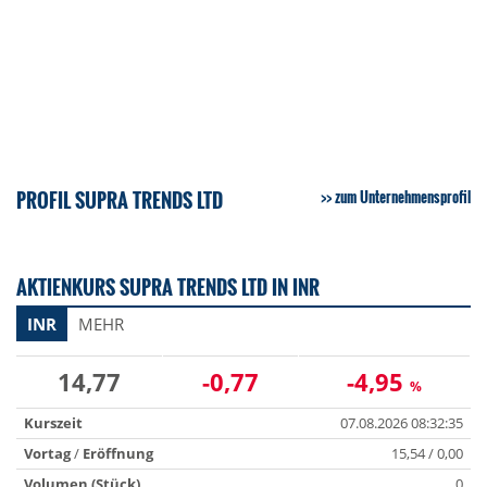
PROFIL SUPRA TRENDS LTD
zum Unternehmensprofil
AKTIENKURS SUPRA TRENDS LTD IN INR
INR
MEHR
14,77
-0,77
-4,95
%
Kurszeit
07.08.2026 08:32:35
Vortag
/
Eröffnung
15,54 / 0,00
Volumen (Stück)
0