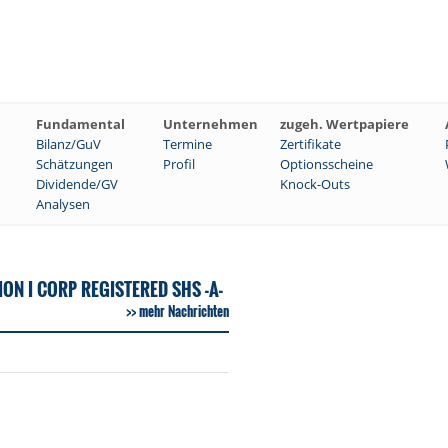
Fundamental
Unternehmen
zugeh. Wertpapiere
Bilanz/GuV
Termine
Zertifikate
Schätzungen
Profil
Optionsscheine
Dividende/GV
Knock-Outs
Analysen
N I CORP REGISTERED SHS -A-
mehr Nachrichten