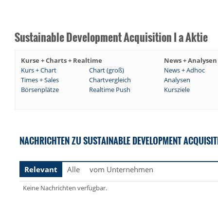
Sustainable Development Acquisition I a Aktie
Kurse + Charts + Realtime
News + Analysen
Kurs + Chart
Chart (groß)
News + Adhoc
Times + Sales
Chartvergleich
Analysen
Börsenplätze
Realtime Push
Kursziele
NACHRICHTEN ZU SUSTAINABLE DEVELOPMENT ACQUISITIO
Relevant
Alle
vom Unternehmen
Keine Nachrichten verfügbar.