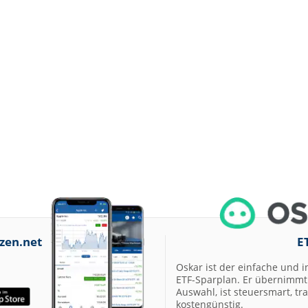
zen.net
E
Oskar ist der einfache und i
ETF-Sparplan. Er übernimmt 
Auswahl, ist steuersmart, t
kostengünstig.