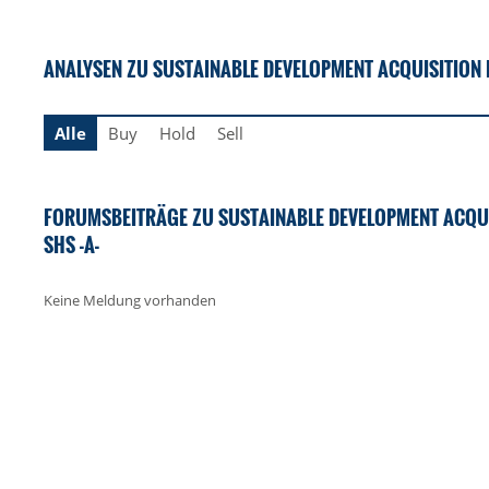
ANALYSEN ZU SUSTAINABLE DEVELOPMENT ACQUISITION I
Alle
Buy
Hold
Sell
FORUMSBEITRÄGE ZU SUSTAINABLE DEVELOPMENT ACQUI
SHS -A-
Keine Meldung vorhanden