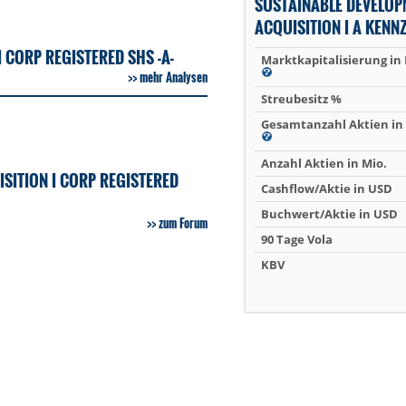
SUSTAINABLE DEVELOP
ACQUISITION I A KENN
 CORP REGISTERED SHS -A-
Marktkapitalisierung in
mehr Analysen
Streubesitz %
Gesamtanzahl Aktien in 
Anzahl Aktien in Mio.
SITION I CORP REGISTERED
Cashflow/Aktie in USD
Buchwert/Aktie in USD
zum Forum
90 Tage Vola
KBV