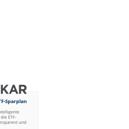
TF-Sparplan
ntelligente
die ETF-
ransparent und