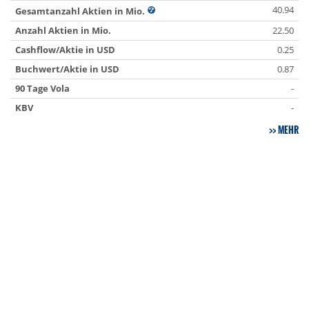
40.94
Gesamtanzahl Aktien in Mio.
Anzahl Aktien in Mio.
22.50
Cashflow/Aktie in USD
0.25
Buchwert/Aktie in USD
0.87
90 Tage Vola
-
KBV
-
MEHR