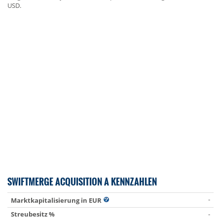
USD.
SWIFTMERGE ACQUISITION A KENNZAHLEN
-
Marktkapitalisierung in EUR
Streubesitz %
-