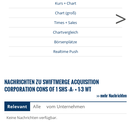
Kurs + Chart
>
Chart (groß)
Times + Sales
Chartvergleich
Börsenplätze
Realtime Push
NACHRICHTEN ZU SWIFTMERGE ACQUISITION
CORPORATION CONS OF 1 SHS -A- + 1-3 WT
mehr Nachrichten
Relevant
Alle
vom Unternehmen
Keine Nachrichten verfügbar.