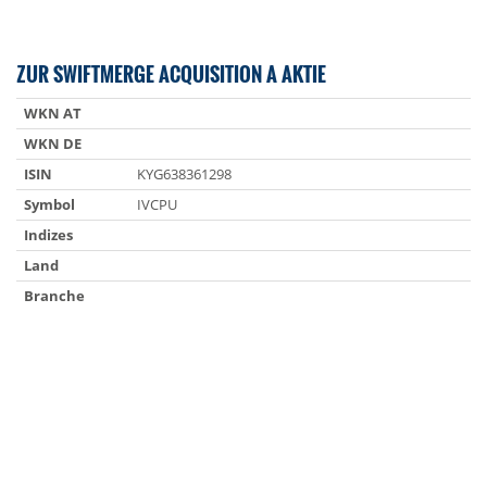
ZUR SWIFTMERGE ACQUISITION A AKTIE
WKN AT
WKN DE
ISIN
KYG638361298
Symbol
IVCPU
Indizes
Land
Branche