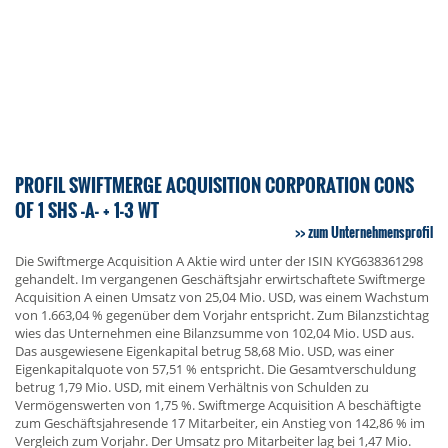
PROFIL SWIFTMERGE ACQUISITION CORPORATION CONS
OF 1 SHS -A- + 1-3 WT
zum Unternehmensprofil
Die Swiftmerge Acquisition A Aktie wird unter der ISIN KYG638361298
gehandelt. Im vergangenen Geschäftsjahr erwirtschaftete Swiftmerge
Acquisition A einen Umsatz von 25,04 Mio. USD, was einem Wachstum
von 1.663,04 % gegenüber dem Vorjahr entspricht. Zum Bilanzstichtag
wies das Unternehmen eine Bilanzsumme von 102,04 Mio. USD aus.
Das ausgewiesene Eigenkapital betrug 58,68 Mio. USD, was einer
Eigenkapitalquote von 57,51 % entspricht. Die Gesamtverschuldung
betrug 1,79 Mio. USD, mit einem Verhältnis von Schulden zu
Vermögenswerten von 1,75 %. Swiftmerge Acquisition A beschäftigte
zum Geschäftsjahresende 17 Mitarbeiter, ein Anstieg von 142,86 % im
Vergleich zum Vorjahr. Der Umsatz pro Mitarbeiter lag bei 1,47 Mio.