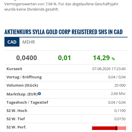
Vermögenswerten von 7,94 %. Für das abgelaufene Geschäftsjahr
wurde keine Dividende gezahlt.
AKTIENKURS SYLLA GOLD CORP REGISTERED SHS IN CAD
CAD
MEHR
0,0400
0,01
14,29
%
Kurszeit
07.08.2026 17:23:40
Vortag
/
Eröffnung
0,04 / 0,04
Volumen (Stück)
20 000
2,66 Mio
Marktkap. (EUR)
Tageshoch
/
Tagestief
0,04 / 0,04
52 W. Hoch
0,1100
52 W. Tief
0,0150
52 W. Perf.