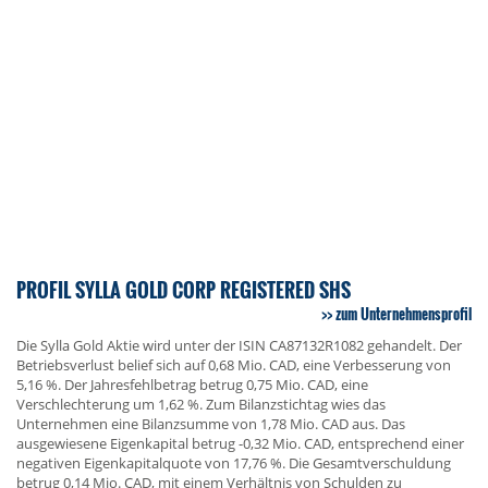
PROFIL SYLLA GOLD CORP REGISTERED SHS
zum Unternehmensprofil
Die Sylla Gold Aktie wird unter der ISIN CA87132R1082 gehandelt. Der
Betriebsverlust belief sich auf 0,68 Mio. CAD, eine Verbesserung von
5,16 %. Der Jahresfehlbetrag betrug 0,75 Mio. CAD, eine
Verschlechterung um 1,62 %. Zum Bilanzstichtag wies das
Unternehmen eine Bilanzsumme von 1,78 Mio. CAD aus. Das
ausgewiesene Eigenkapital betrug -0,32 Mio. CAD, entsprechend einer
negativen Eigenkapitalquote von 17,76 %. Die Gesamtverschuldung
betrug 0,14 Mio. CAD, mit einem Verhältnis von Schulden zu