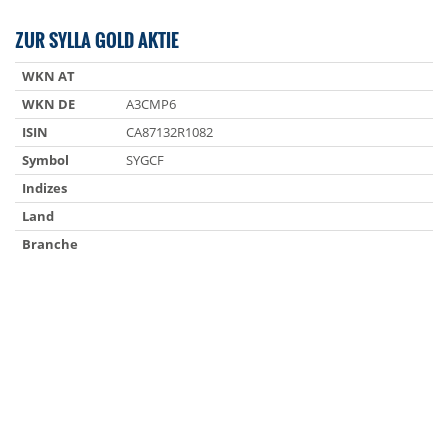
ZUR SYLLA GOLD AKTIE
WKN AT
WKN DE
A3CMP6
ISIN
CA87132R1082
Symbol
SYGCF
Indizes
Land
Branche