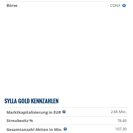
Börse
CDNX
SYLLA GOLD KENNZAHLEN
2.66 Mio.
Marktkapitalisierung in EUR
Streubesitz %
78.49
107.30
Gesamtanzahl Aktien in Mio.