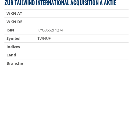
ZUR TAILWIND INTERNATIONAL ACQUISITION A AKTIE
WKN AT
WKN DE
ISIN
KYG8662F1274
Symbol
TWNUF
Indizes
Land
Branche