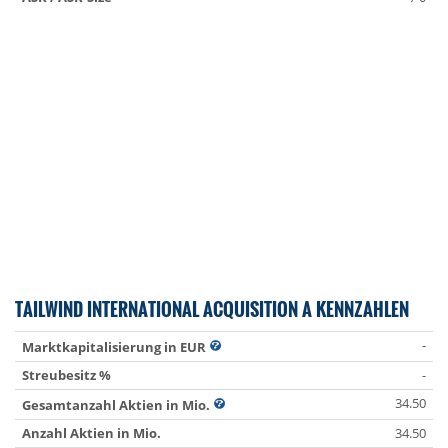
TAILWIND INTERNATIONAL ACQUISITION A KENNZAHLEN
-
Marktkapitalisierung in EUR
Streubesitz %
-
34.50
Gesamtanzahl Aktien in Mio.
Anzahl Aktien in Mio.
34.50