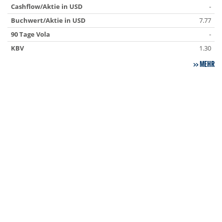
Cashflow/Aktie in USD
-
Buchwert/Aktie in USD
7.77
90 Tage Vola
-
KBV
1.30
MEHR