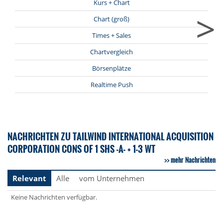
Kurs + Chart
>
Chart (groß)
Times + Sales
Chartvergleich
Börsenplätze
Realtime Push
NACHRICHTEN ZU TAILWIND INTERNATIONAL ACQUISITION
CORPORATION CONS OF 1 SHS -A- + 1-3 WT
mehr Nachrichten
Relevant
Alle
vom Unternehmen
Keine Nachrichten verfügbar.