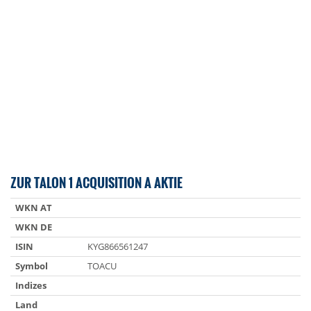
ZUR TALON 1 ACQUISITION A AKTIE
WKN AT
WKN DE
ISIN
KYG866561247
Symbol
TOACU
Indizes
Land