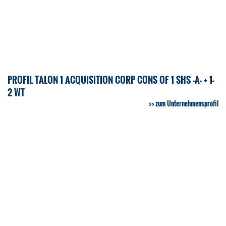
PROFIL TALON 1 ACQUISITION CORP CONS OF 1 SHS -A- + 1-
2 WT
zum Unternehmensprofil