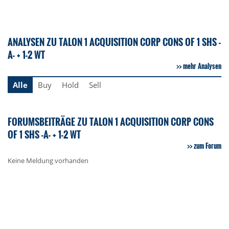
ANALYSEN ZU TALON 1 ACQUISITION CORP CONS OF 1 SHS -
A- + 1-2 WT
mehr Analysen
Alle
Buy
Hold
Sell
FORUMSBEITRÄGE ZU TALON 1 ACQUISITION CORP CONS
OF 1 SHS -A- + 1-2 WT
zum Forum
Keine Meldung vorhanden