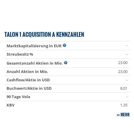
TALON 1 ACQUISITION A KENNZAHLEN
-
Marktkapitalisierung in EUR
Streubesitz %
-
23.00
Gesamtanzahl Aktien in Mio.
Anzahl Aktien in Mio.
23.00
Cashflow/Aktie in USD
-
Buchwert/Aktie in USD
8.01
90 Tage Vola
-
KBV
1.35
MEHR