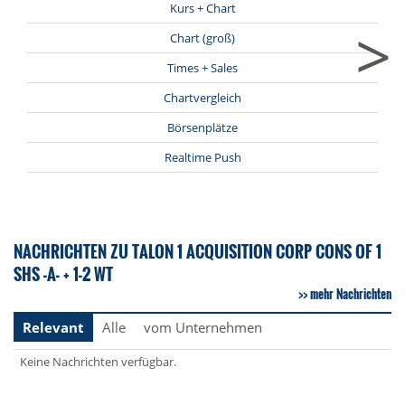
Kurs + Chart
>
Chart (groß)
Times + Sales
Chartvergleich
Börsenplätze
Realtime Push
NACHRICHTEN ZU TALON 1 ACQUISITION CORP CONS OF 1
SHS -A- + 1-2 WT
mehr Nachrichten
Relevant
Alle
vom Unternehmen
Keine Nachrichten verfügbar.