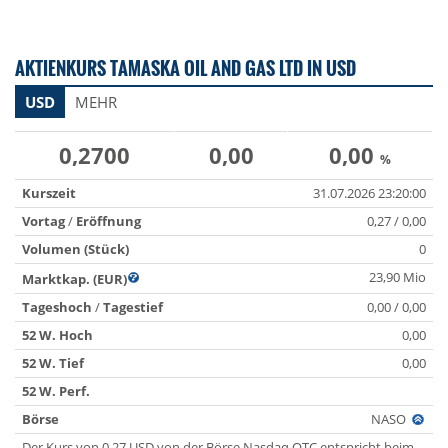
AKTIENKURS TAMASKA OIL AND GAS LTD IN USD
USD
MEHR
0,2700
0,00
0,00
%
Kurszeit
31.07.2026 23:20:00
Vortag
/
Eröffnung
0,27 / 0,00
Volumen (Stück)
0
23,90 Mio
Marktkap. (EUR)
Tageshoch
/
Tagestief
0,00 / 0,00
52 W. Hoch
0,00
52 W. Tief
0,00
52 W. Perf.
Börse
NASO
Der Kurs von 0,27 USD von der Börse Nasdaq OTC entspricht beim