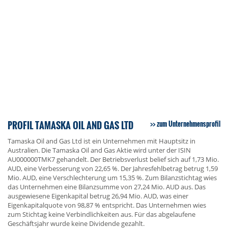
PROFIL TAMASKA OIL AND GAS LTD
zum Unternehmensprofil
Tamaska Oil and Gas Ltd ist ein Unternehmen mit Hauptsitz in
Australien. Die Tamaska Oil and Gas Aktie wird unter der ISIN
AU000000TMK7 gehandelt. Der Betriebsverlust belief sich auf 1,73 Mio.
AUD, eine Verbesserung von 22,65 %. Der Jahresfehlbetrag betrug 1,59
Mio. AUD, eine Verschlechterung um 15,35 %. Zum Bilanzstichtag wies
das Unternehmen eine Bilanzsumme von 27,24 Mio. AUD aus. Das
ausgewiesene Eigenkapital betrug 26,94 Mio. AUD, was einer
Eigenkapitalquote von 98,87 % entspricht. Das Unternehmen wies
zum Stichtag keine Verbindlichkeiten aus. Für das abgelaufene
Geschäftsjahr wurde keine Dividende gezahlt.