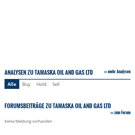
ANALYSEN ZU TAMASKA OIL AND GAS LTD
mehr Analysen
Alle
Buy
Hold
Sell
FORUMSBEITRÄGE ZU TAMASKA OIL AND GAS LTD
zum Forum
Keine Meldung vorhanden