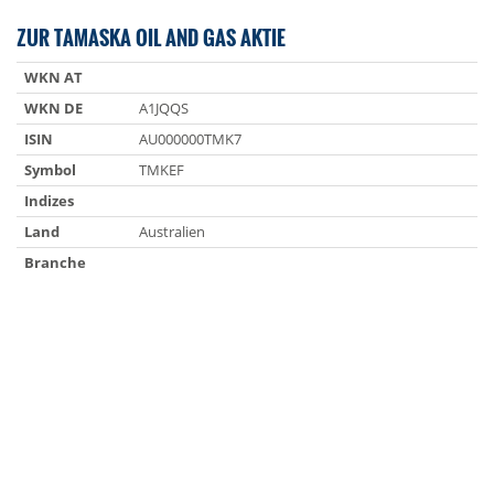
ZUR TAMASKA OIL AND GAS AKTIE
WKN AT
WKN DE
A1JQQS
ISIN
AU000000TMK7
Symbol
TMKEF
Indizes
Land
Australien
Branche