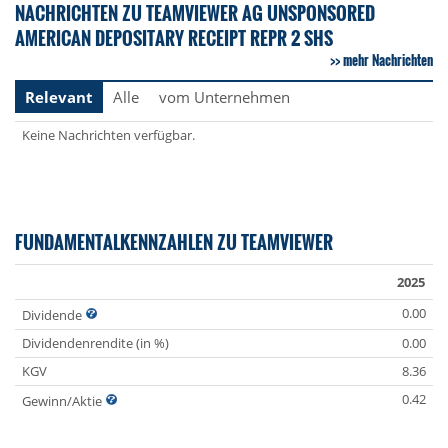
NACHRICHTEN ZU TEAMVIEWER AG UNSPONSORED
AMERICAN DEPOSITARY RECEIPT REPR 2 SHS
mehr Nachrichten
Relevant
Alle
vom Unternehmen
Keine Nachrichten verfügbar.
FUNDAMENTALKENNZAHLEN ZU TEAMVIEWER
2025
0.00
Dividende
Dividendenrendite (in %)
0.00
KGV
8.36
0.42
Gewinn/Aktie