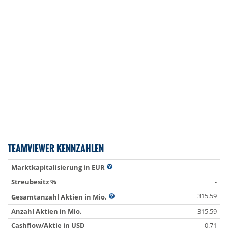
TEAMVIEWER KENNZAHLEN
-
Marktkapitalisierung in EUR
Streubesitz %
-
315.59
Gesamtanzahl Aktien in Mio.
Anzahl Aktien in Mio.
315.59
Cashflow/Aktie in USD
0.71