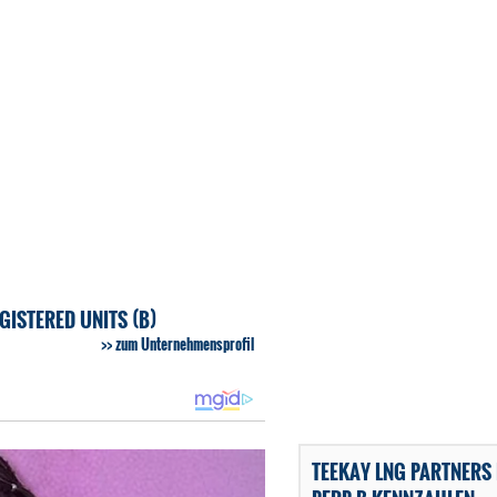
GISTERED UNITS (B)
zum Unternehmensprofil
TEEKAY LNG PARTNERS 