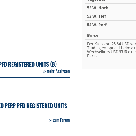
52 W. Hoch
52 W. Tief
52 W. Perf.
Börse
Der Kurs von 25,64 USD vo
Trading entspricht beim ak
Wechselkurs USD/EUR eine
Euro.
PFD REGISTERED UNITS (B)
mehr Analysen
D PERP PFD REGISTERED UNITS
zum Forum