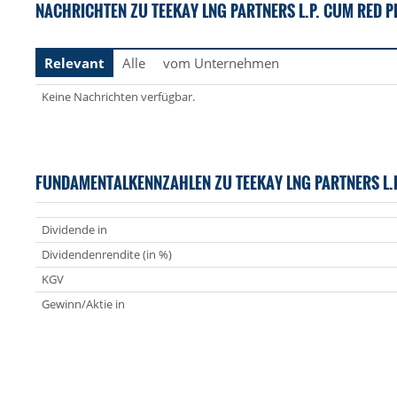
NACHRICHTEN ZU TEEKAY LNG PARTNERS L.P. CUM RED PE
Relevant
Alle
vom Unternehmen
Keine Nachrichten verfügbar.
FUNDAMENTALKENNZAHLEN ZU TEEKAY LNG PARTNERS L.P
Dividende in
Dividendenrendite (in %)
KGV
Gewinn/Aktie in