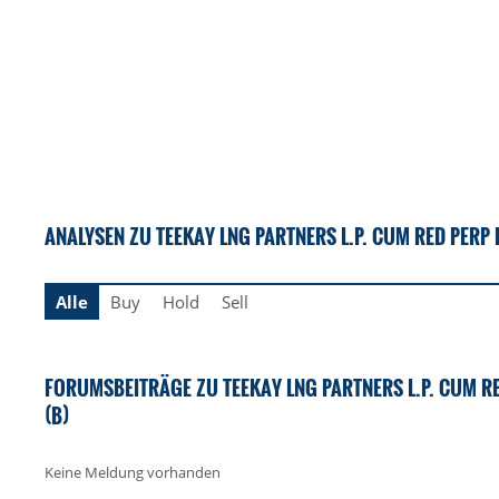
ANALYSEN ZU TEEKAY LNG PARTNERS L.P. CUM RED PERP 
Alle
Buy
Hold
Sell
FORUMSBEITRÄGE ZU TEEKAY LNG PARTNERS L.P. CUM RE
(B)
Keine Meldung vorhanden