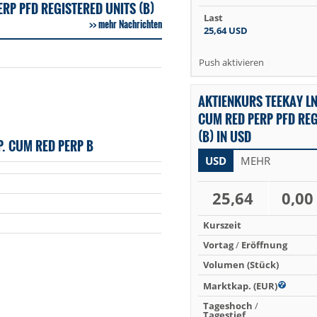
RP PFD REGISTERED UNITS (B)
Last
mehr Nachrichten
25,64
USD
Push aktivieren
AKTIENKURS TEEKAY LN
CUM RED PERP PFD REG
(B) IN USD
. CUM RED PERP B
USD
MEHR
25,64
0,00
Kurszeit
Vortag
/
Eröffnung
Volumen (Stück)
Marktkap. (EUR)
Tageshoch
/
Tagestief