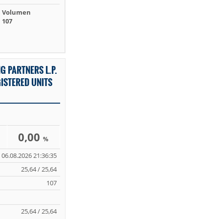
Volumen
107
G PARTNERS L.P.
ISTERED UNITS
0,00
%
06.08.2026 21:36:35
25,64 / 25,64
107
25,64 / 25,64