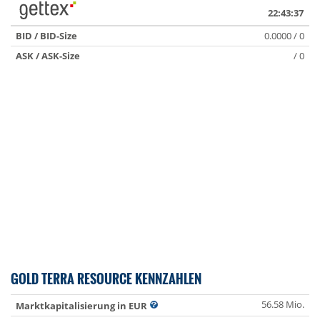
22:43:37
BID / BID-Size
0.0000 / 0
ASK / ASK-Size
/ 0
GOLD TERRA RESOURCE KENNZAHLEN
56.58 Mio.
Marktkapitalisierung in EUR