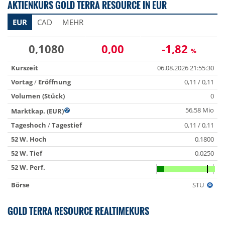
AKTIENKURS GOLD TERRA RESOURCE IN EUR
EUR
CAD
MEHR
0,1080
0,00
-1,82
%
Kurszeit
06.08.2026 21:55:30
Vortag
/
Eröffnung
0,11 / 0,11
Volumen (Stück)
0
56,58 Mio
Marktkap. (EUR)
Tageshoch
/
Tagestief
0,11 / 0,11
52 W. Hoch
0,1800
52 W. Tief
0,0250
52 W. Perf.
Börse
STU
GOLD TERRA RESOURCE REALTIMEKURS