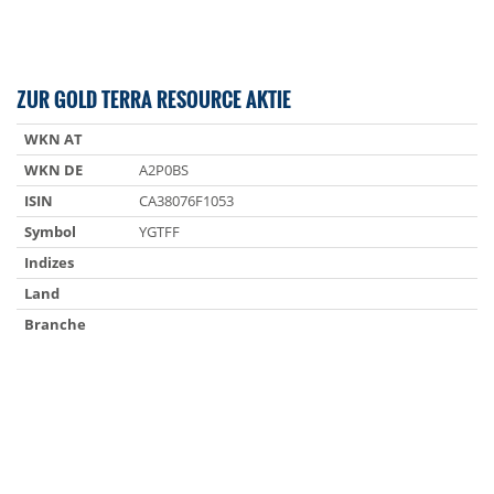
ZUR GOLD TERRA RESOURCE AKTIE
WKN AT
WKN DE
A2P0BS
ISIN
CA38076F1053
Symbol
YGTFF
Indizes
Land
Branche