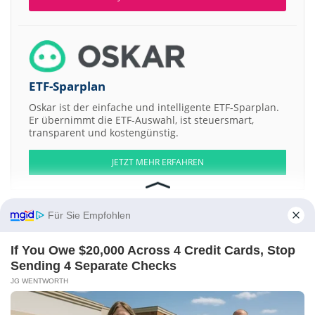
ETF-Sparplan
Oskar ist der einfache und intelligente ETF-Sparplan.
Er übernimmt die ETF-Auswahl, ist steuersmart,
transparent und kostengünstig.
JETZT MEHR ERFAHREN
Für Sie Empfohlen
Aktien ATX
DAX
EuroStoxx 50
Dow Jones
NASDAQ 100
Nikkei 225
If You Owe $20,000 Across 4 Credit Cards, Stop
S&P 500
Sending 4 Separate Checks
JG WENTWORTH
Weitere Aktien:
EN+ Group International
Argo Global Listed Infrastructure
Altus
Strategies
Pentamaster Corporation Bhd Registered Shs
CloudMD