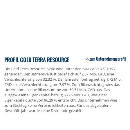
PROFIL GOLD TERRA RESOURCE
zum Unternehmensprofil
Die Gold Terra Resource Aktie wird unter der ISIN CA38076F1053
gehandelt. Der Betriebsverlust belief sich auf 2,37 Mio. CAD, eine
Verschlechterung von 32,32 %. Der Jahresfehlbetrag betrug 1,72 Mio.
CAD, eine Verschlechterung um 7,97 %. Zum Bilanzstichtag wies das
Unternehmen eine Bilanzsumme von 60,51 Mio. CAD aus. Das
ausgewiesene Eigenkapital betrug 58,26 Mio. CAD, was einer
Eigenkapitalquote von 96,29 % entspricht. Das Unternehmen wies
zum Stichtag keine Verbindlichkeiten aus. Für das abgelaufene
Geschäftsjahr wurde keine Dividende gezahlt.