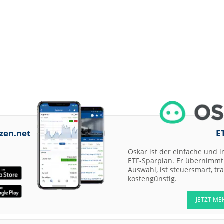
zen.net
E
Oskar ist der einfache und i
ETF-Sparplan. Er übernimmt 
Auswahl, ist steuersmart, t
kostengünstig.
JETZT ME