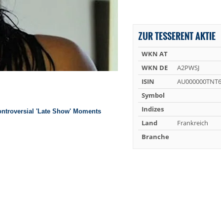
ZUR TESSERENT AKTIE
WKN AT
WKN DE
A2PWSJ
ISIN
AU000000TNT
Symbol
Indizes
Land
Frankreich
Branche