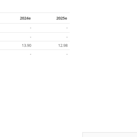
2024e
2025e
-
-
-
-
13.90
12.98
-
-