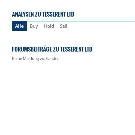
ANALYSEN ZU TESSERENT LTD
Alle
Buy
Hold
Sell
FORUMSBEITRÄGE ZU TESSERENT LTD
Keine Meldung vorhanden