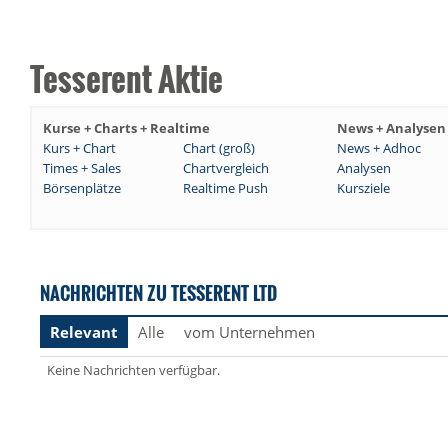
Tesserent Aktie
Kurse + Charts + Realtime
News + Analysen
Kurs + Chart
Chart (groß)
News + Adhoc
Times + Sales
Chartvergleich
Analysen
Börsenplätze
Realtime Push
Kursziele
NACHRICHTEN ZU TESSERENT LTD
Relevant
Alle
vom Unternehmen
Keine Nachrichten verfügbar.