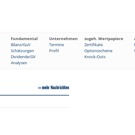
Fundamental
Unternehmen
zugeh. Wertpapiere
Bilanz/GuV
Termine
Zertifikate
Schätzungen
Profil
Optionsscheine
Dividende/GV
Knock-Outs
Analysen
mehr Nachrichten