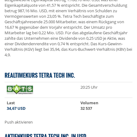
Eigenkapitalquote von 41,57 % entspricht. Die Gesamtverschuldung
betrug 987,16 Mio. USD, mit einem Verhältnis von Schulden zu
Vermögenswerten von 23,05 %. Tetra Tech beschäftigte zum
Geschäftsjahresende 25.000 Mitarbeiter, was einem Rückgang von
16,67 % gegenüber dem Vorjahr entspricht. Der Umsatz pro
Mitarbeiter lag bei 0,22 Mio. USD. Für das abgelaufene Geschäftsjahr
zahlte das Unternehmen eine Dividende von 0,25 USD je Aktie, was
einer Dividendenrendite von 0,74 % entspricht. Das Kurs-Gewinn-
Verhältnis (KGV) liegt bei 35,94, das Kurs-Buchwert-Verhältnis (KBV) bei
4,9.
REALTIMEKURS TETRA TECH INC.
20:25 Uhr
Last
Volumen
34,67
USD
32 537
Push aktivieren
AKTIENKURS TETRA TECH INC. IN USD