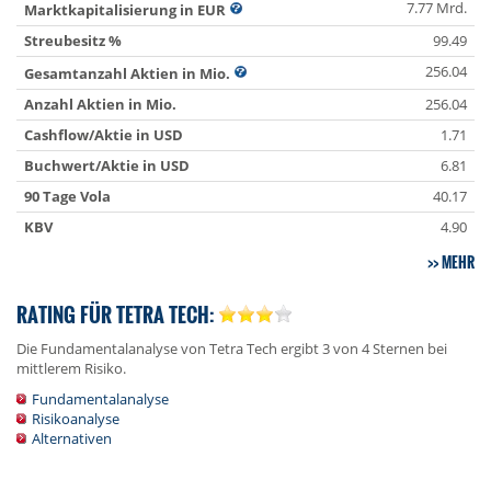
7.77 Mrd.
Marktkapitalisierung in EUR
Streubesitz %
99.49
256.04
Gesamtanzahl Aktien in Mio.
Anzahl Aktien in Mio.
256.04
Cashflow/Aktie in USD
1.71
Buchwert/Aktie in USD
6.81
90 Tage Vola
40.17
KBV
4.90
MEHR
RATING FÜR TETRA TECH:
Die Fundamentalanalyse von Tetra Tech ergibt 3 von 4 Sternen bei
mittlerem Risiko.
Fundamentalanalyse
Risikoanalyse
Alternativen