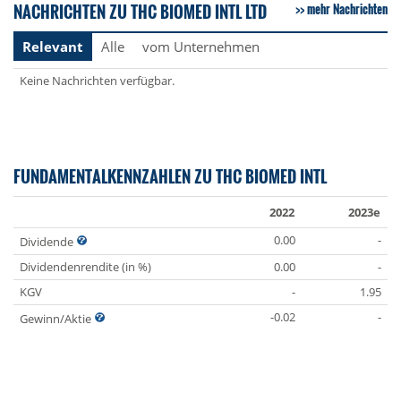
NACHRICHTEN ZU THC BIOMED INTL LTD
mehr Nachrichten
Relevant
Alle
vom Unternehmen
Keine Nachrichten verfügbar.
FUNDAMENTALKENNZAHLEN ZU THC BIOMED INTL
2022
2023e
0.00
-
Dividende
Dividendenrendite (in %)
0.00
-
KGV
-
1.95
-0.02
-
Gewinn/Aktie