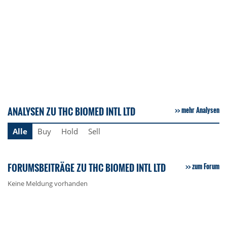
ANALYSEN ZU THC BIOMED INTL LTD
mehr Analysen
Alle
Buy
Hold
Sell
FORUMSBEITRÄGE ZU THC BIOMED INTL LTD
zum Forum
Keine Meldung vorhanden