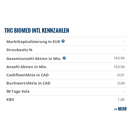
THC BIOMED INTL KENNZAHLEN
-
Marktkapitalisierung in EUR
Streubesitz %
-
163.94
Gesamtanzahl Aktien in Mio.
Anzahl Aktien in Mio.
163.94
Cashflow/Aktie in CAD
-0.01
Buchwert/Aktie in CAD
0.04
90 Tage Vola
-
KBV
1.06
MEHR