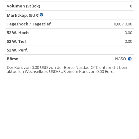
Volumen (Stück)
0
Marktkap. (EUR)
Tageshoch
/
Tagestief
0,00 / 0,00
52 W. Hoch
0,00
52 W. Tief
0,00
52 W. Perf.
Börse
NASO
Der Kurs von 0,00 USD von der Börse Nasdaq OTC entspricht beim
aktuellen Wechselkurs USD/EUR einem Kurs von 0,00 Euro.