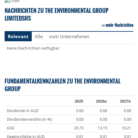
NACHRICHTEN ZU THE ENVIRONMENTAL GROUP
LIMITEDSHS
mehr Nachrichten
Relevant
Alle
vom Unternehmen
Keine Nachrichten verfügbar.
FUNDAMENTALKENNZAHLEN ZU THE ENVIRONMENTAL
GROUP
2025
2026e
2027e
Dividende in AUD
0.00
0.00
0.00
Dividendenrendite (in %)
0.00
0.00
0.00
KGV
20.73
13.15
10.21
Gewinn/Aktie in AUD
0.01
0.01
0.01