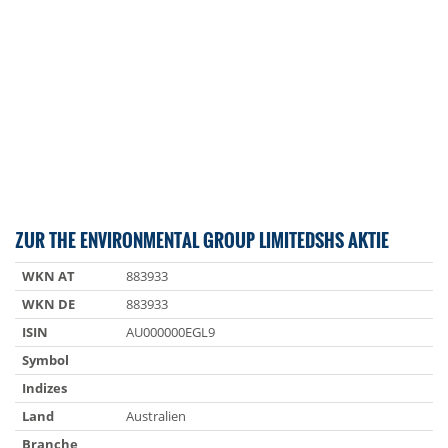
ZUR THE ENVIRONMENTAL GROUP LIMITEDSHS AKTIE
WKN AT
883933
WKN DE
883933
ISIN
AU000000EGL9
Symbol
Indizes
Land
Australien
Branche