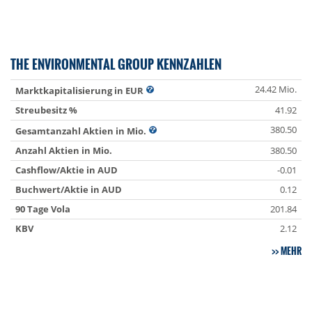
THE ENVIRONMENTAL GROUP KENNZAHLEN
24.42 Mio.
Marktkapitalisierung in EUR
Streubesitz %
41.92
380.50
Gesamtanzahl Aktien in Mio.
Anzahl Aktien in Mio.
380.50
Cashflow/Aktie in AUD
-0.01
Buchwert/Aktie in AUD
0.12
90 Tage Vola
201.84
KBV
2.12
MEHR