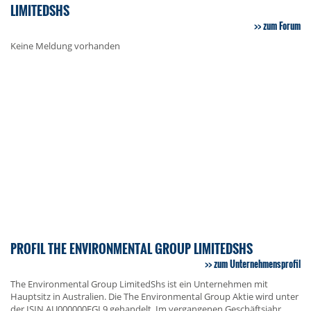
LIMITEDSHS
zum Forum
Keine Meldung vorhanden
PROFIL THE ENVIRONMENTAL GROUP LIMITEDSHS
zum Unternehmensprofil
The Environmental Group LimitedShs ist ein Unternehmen mit
Hauptsitz in Australien. Die The Environmental Group Aktie wird unter
der ISIN AU000000EGL9 gehandelt. Im vergangenen Geschäftsjahr