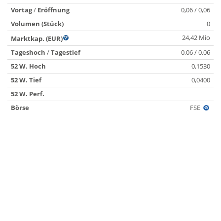
Vortag
/
Eröffnung
0,06 / 0,06
Volumen (Stück)
0
24,42 Mio
Marktkap. (EUR)
Tageshoch
/
Tagestief
0,06 / 0,06
52 W. Hoch
0,1530
52 W. Tief
0,0400
52 W. Perf.
Börse
FSE