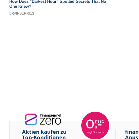
Aktien kaufen zu
finan
Top-Konditionen
Apps