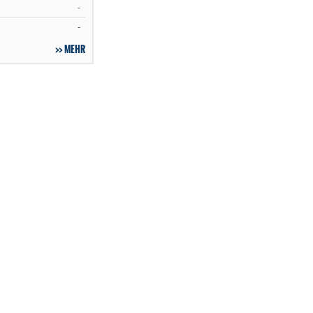
-
-
MEHR