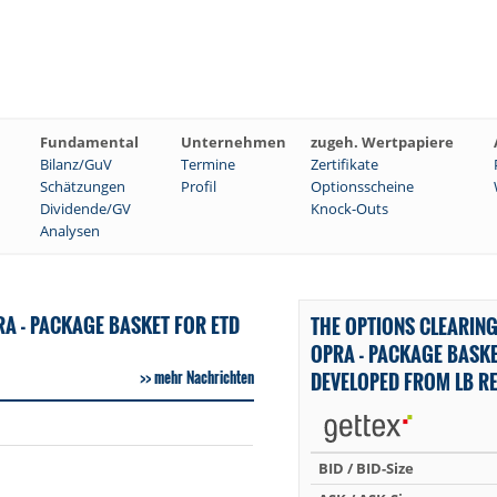
Fundamental
Unternehmen
zugeh. Wertpapiere
Bilanz/GuV
Termine
Zertifikate
Schätzungen
Profil
Optionsscheine
Dividende/GV
Knock-Outs
Analysen
A - PACKAGE BASKET FOR ETD
THE OPTIONS CLEARIN
OPRA - PACKAGE BASKE
mehr Nachrichten
DEVELOPED FROM LB R
BID / BID-Size