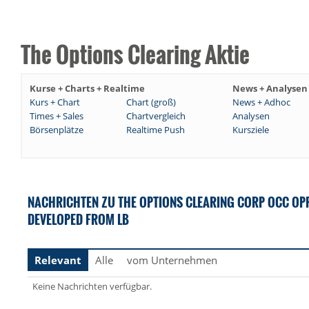
The Options Clearing Aktie
Kurse + Charts + Realtime
News + Analysen
Kurs + Chart
Chart (groß)
News + Adhoc
Times + Sales
Chartvergleich
Analysen
Börsenplätze
Realtime Push
Kursziele
NACHRICHTEN ZU THE OPTIONS CLEARING CORP OCC OPR
DEVELOPED FROM LB
Relevant
Alle
vom Unternehmen
Keine Nachrichten verfügbar.