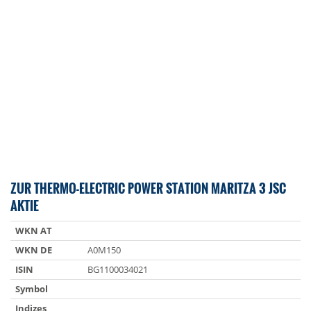
ZUR THERMO-ELECTRIC POWER STATION MARITZA 3 JSC
AKTIE
WKN AT
WKN DE
A0M150
ISIN
BG1100034021
Symbol
Indizes