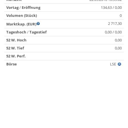
Vortag
/
Eröffnung
134,63 / 0,00
Volumen (Stück)
0
2 717,30
Marktkap. (EUR)
Tageshoch
/
Tagestief
0,00 / 0,00
52 W. Hoch
0,00
52 W. Tief
0,00
52 W. Perf.
Börse
LSE