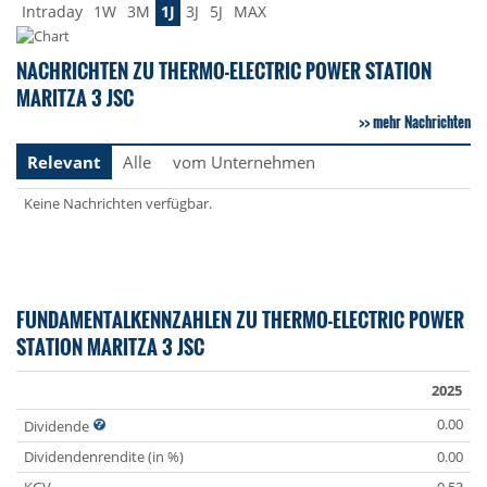
Intraday
1W
3M
1J
3J
5J
MAX
NACHRICHTEN ZU THERMO-ELECTRIC POWER STATION
MARITZA 3 JSC
mehr Nachrichten
Relevant
Alle
vom Unternehmen
Keine Nachrichten verfügbar.
FUNDAMENTALKENNZAHLEN ZU THERMO-ELECTRIC POWER
STATION MARITZA 3 JSC
2025
0.00
Dividende
Dividendenrendite (in %)
0.00