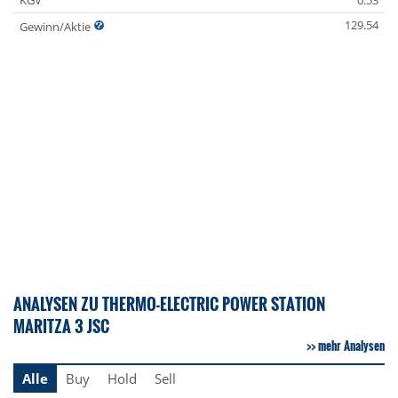
KGV
0.53
129.54
Gewinn/Aktie
ANALYSEN ZU THERMO-ELECTRIC POWER STATION
MARITZA 3 JSC
mehr Analysen
Alle
Buy
Hold
Sell