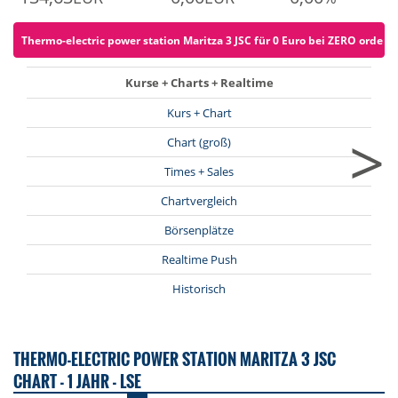
Thermo-electric power station Maritza 3 JSC für 0 Euro bei ZERO ordern 
Kurse + Charts + Realtime
Kurs + Chart
>
Chart (groß)
Times + Sales
Chartvergleich
Börsenplätze
Realtime Push
Historisch
THERMO-ELECTRIC POWER STATION MARITZA 3 JSC
CHART - 1 JAHR - LSE