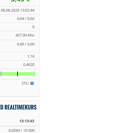
%
06.08.2026 13:02:44
0,64 / 0,60
0
407,90 Mio
0,66 / 0,60
1,16
0,4620
STU
TD REALTIMEKURS
13:13:43
0.6560 / 10 000