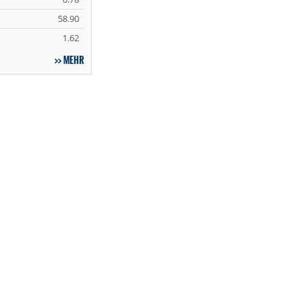
58.90
1.62
MEHR