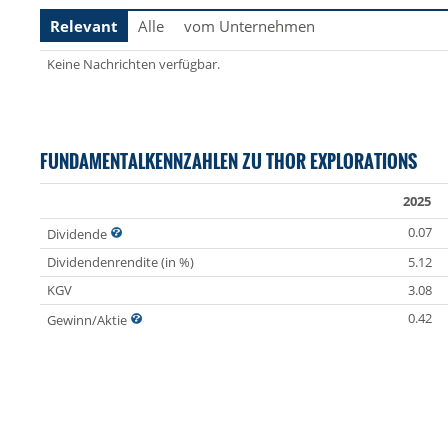
Relevant
Alle
vom Unternehmen
Keine Nachrichten verfügbar.
FUNDAMENTALKENNZAHLEN ZU THOR EXPLORATIONS
2025
0.07
Dividende
Dividendenrendite (in %)
5.12
KGV
3.08
0.42
Gewinn/Aktie