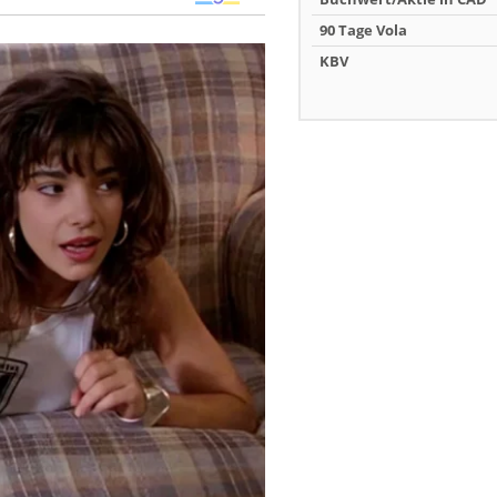
90 Tage Vola
KBV