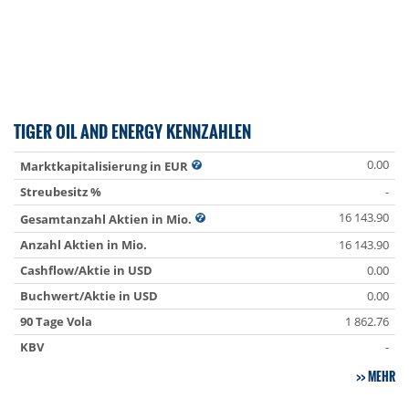
TIGER OIL AND ENERGY KENNZAHLEN
0.00
Marktkapitalisierung in EUR
Streubesitz %
-
16 143.90
Gesamtanzahl Aktien in Mio.
Anzahl Aktien in Mio.
16 143.90
Cashflow/Aktie in USD
0.00
Buchwert/Aktie in USD
0.00
90 Tage Vola
1 862.76
KBV
-
MEHR