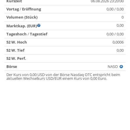
Kurszeit
06.08.2026 23:20:00
Vortag
/
Eröffnung
0,00 / 0,00
Volumen (Stück)
0
0,00
Marktkap. (EUR)
Tageshoch
/
Tagestief
0,00 / 0,00
52 W. Hoch
0,0006
52 W. Tief
0,00
52 W. Perf.
Börse
NASO
Der Kurs von 0,00 USD von der Börse Nasdaq OTC entspricht beim
aktuellen Wechselkurs USD/EUR einem Kurs von 0,00 Euro.