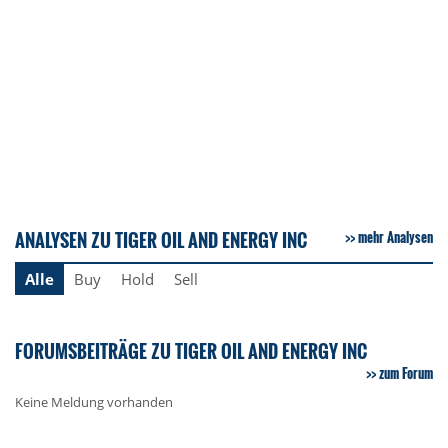
ANALYSEN ZU TIGER OIL AND ENERGY INC
mehr Analysen
Alle
Buy
Hold
Sell
FORUMSBEITRÄGE ZU TIGER OIL AND ENERGY INC
zum Forum
Keine Meldung vorhanden