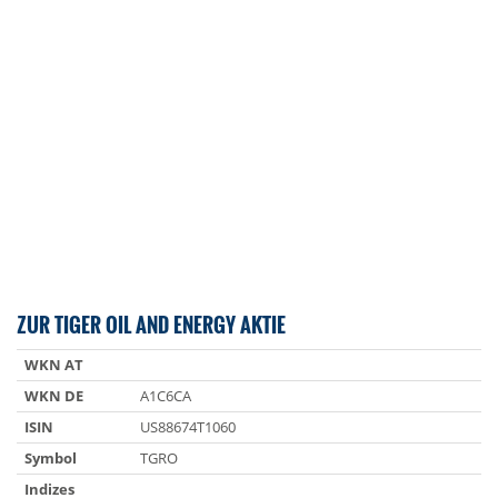
ZUR TIGER OIL AND ENERGY AKTIE
WKN AT
WKN DE
A1C6CA
ISIN
US88674T1060
Symbol
TGRO
Indizes