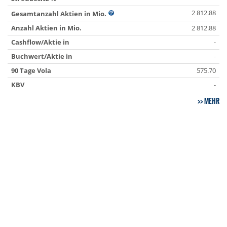
2 812.88
Gesamtanzahl Aktien in Mio.
Anzahl Aktien in Mio.
2 812.88
Cashflow/Aktie in
-
Buchwert/Aktie in
-
90 Tage Vola
575.70
KBV
-
MEHR