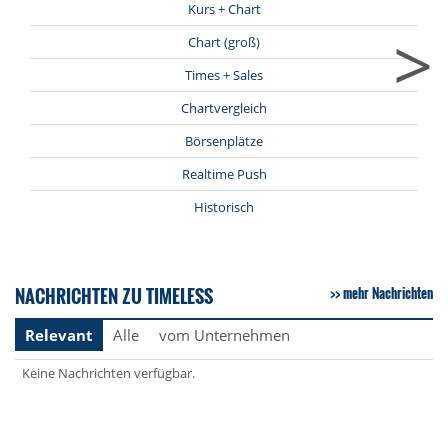
Kurs + Chart
>
Chart (groß)
Times + Sales
Chartvergleich
Börsenplätze
Realtime Push
Historisch
NACHRICHTEN ZU TIMELESS
mehr Nachrichten
Relevant
Alle
vom Unternehmen
Keine Nachrichten verfügbar.