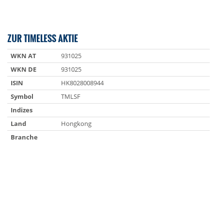
ZUR TIMELESS AKTIE
WKN AT
931025
WKN DE
931025
ISIN
HK8028008944
Symbol
TMLSF
Indizes
Land
Hongkong
Branche