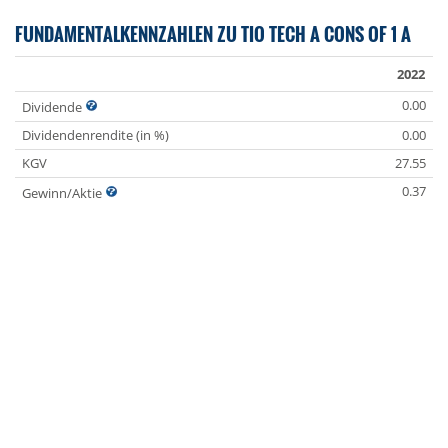
FUNDAMENTALKENNZAHLEN ZU TIO TECH A CONS OF 1 A
2022
0.00
Dividende
Dividendenrendite (in %)
0.00
KGV
27.55
0.37
Gewinn/Aktie