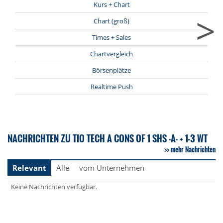
Kurs + Chart
>
Chart (groß)
Times + Sales
Chartvergleich
Börsenplätze
Realtime Push
NACHRICHTEN ZU TIO TECH A CONS OF 1 SHS -A- + 1-3 WT
mehr Nachrichten
Relevant
Alle
vom Unternehmen
Keine Nachrichten verfügbar.