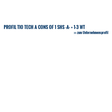
PROFIL TIO TECH A CONS OF 1 SHS -A- + 1-3 WT
zum Unternehmensprofil