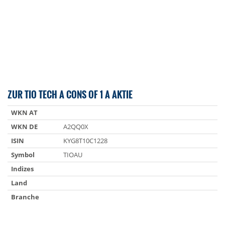
ZUR TIO TECH A CONS OF 1 A AKTIE
WKN AT
WKN DE
A2QQ0X
ISIN
KYG8T10C1228
Symbol
TIOAU
Indizes
Land
Branche