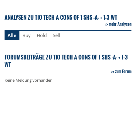
ANALYSEN ZU TIO TECH A CONS OF 1 SHS -A- + 1-3 WT
mehr Analysen
Alle
Buy
Hold
Sell
FORUMSBEITRÄGE ZU TIO TECH A CONS OF 1 SHS -A- + 1-3
WT
zum Forum
Keine Meldung vorhanden