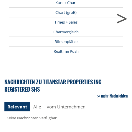
Kurs + Chart
>
Chart (groß)
Times + Sales
Chartvergleich
Börsenplätze
Realtime Push
NACHRICHTEN ZU TITANSTAR PROPERTIES INC
REGISTERED SHS
mehr Nachrichten
Relevant
Alle
vom Unternehmen
Keine Nachrichten verfügbar.