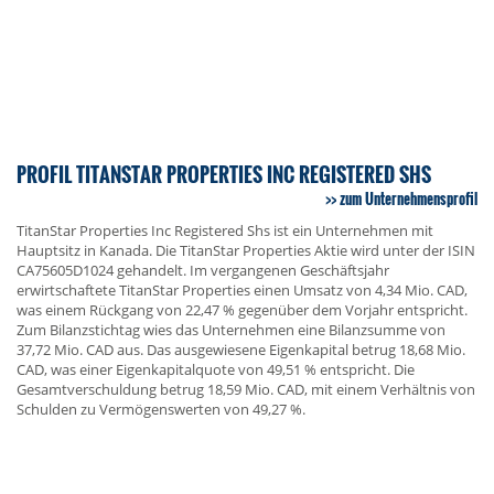
PROFIL TITANSTAR PROPERTIES INC REGISTERED SHS
zum Unternehmensprofil
TitanStar Properties Inc Registered Shs ist ein Unternehmen mit
Hauptsitz in Kanada. Die TitanStar Properties Aktie wird unter der ISIN
CA75605D1024 gehandelt. Im vergangenen Geschäftsjahr
erwirtschaftete TitanStar Properties einen Umsatz von 4,34 Mio. CAD,
was einem Rückgang von 22,47 % gegenüber dem Vorjahr entspricht.
Zum Bilanzstichtag wies das Unternehmen eine Bilanzsumme von
37,72 Mio. CAD aus. Das ausgewiesene Eigenkapital betrug 18,68 Mio.
CAD, was einer Eigenkapitalquote von 49,51 % entspricht. Die
Gesamtverschuldung betrug 18,59 Mio. CAD, mit einem Verhältnis von
Schulden zu Vermögenswerten von 49,27 %.