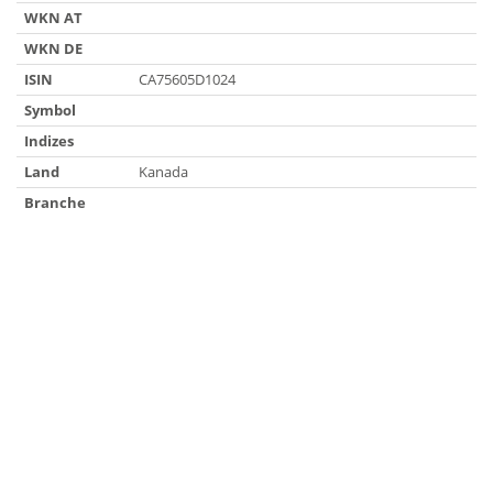
WKN AT
WKN DE
ISIN
CA75605D1024
Symbol
Indizes
Land
Kanada
Branche