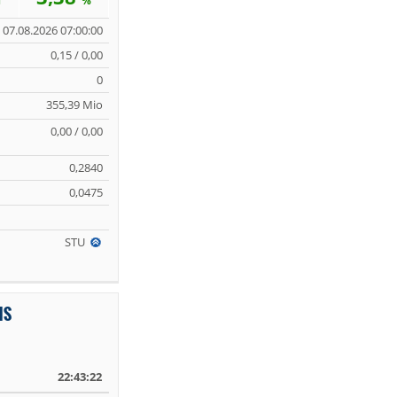
%
07.08.2026 07:00:00
0,15 / 0,00
0
355,39 Mio
0,00 / 0,00
0,2840
0,0475
STU
HS
22:43:22