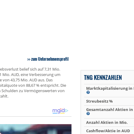
zum Unternehmensprofil
sverlust belief sich auf 7,31 Mio.
91 Mio. AUD, eine Verbesserung um
TNG KENNZAHLEN
e von 43,75 Mio. AUD aus. Das
italquote von 88,67 % entspricht. Die
Marktkapitalisierung in
on Schulden zu Vermögenswerten von
ahlt.
Streubesitz %
Gesamtanzahl Aktien in 
Anzahl Aktien in Mio.
Cashflow/Aktie in AUD