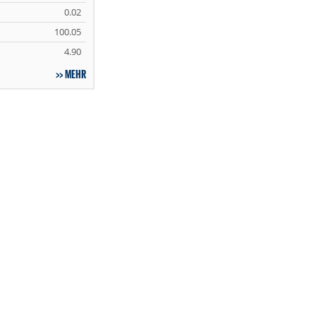
0.02
100.05
4.90
MEHR