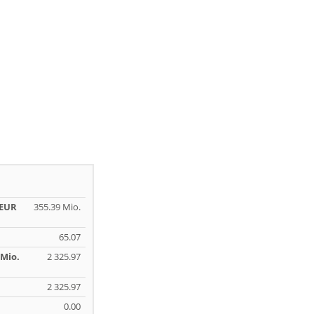
 EUR
355.39 Mio.
65.07
Mio.
2 325.97
2 325.97
0.00