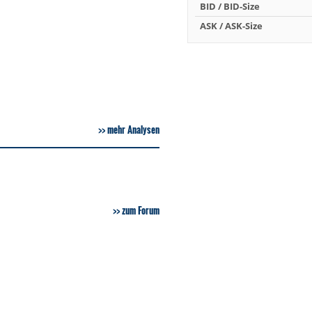
BID / BID-Size
ASK / ASK-Size
mehr Analysen
zum Forum