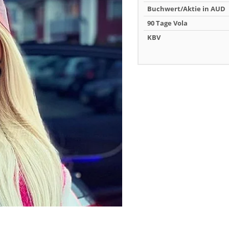
Buchwert/Aktie in AUD
90 Tage Vola
KBV