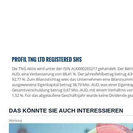
PROFIL TNG LTD REGISTERED SHS
Die TNG Aktie wird unter der ISIN AU0000265217 gehandelt. Der Betrieb
AUD, eine Verbesserung von 88,41 %. Der Jahresfehlbetrag betrug 4,
92,77 %. Zum Bilanzstichtag wies das Unternehmen eine Bilanzsumm
ausgewiesene Eigenkapital betrug 38,79 Mio. AUD, was einer Eigenkap
Gesamtverschuldung betrug 0,67 Mio. AUD, mit einem Verhältnis v
1,52 %. Für das abgelaufene Geschäftsjahr wurde keine Dividende gez