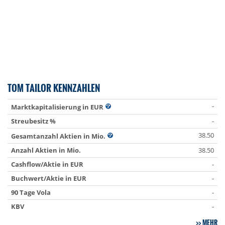
TOM TAILOR KENNZAHLEN
-
Marktkapitalisierung in EUR
Streubesitz %
-
38.50
Gesamtanzahl Aktien in Mio.
Anzahl Aktien in Mio.
38.50
Cashflow/Aktie in EUR
-
Buchwert/Aktie in EUR
-
90 Tage Vola
-
KBV
-
MEHR