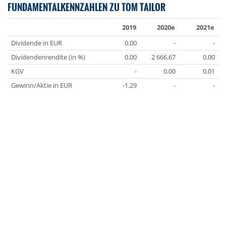
FUNDAMENTALKENNZAHLEN ZU TOM TAILOR
2019
2020e
2021e
Dividende in EUR
0.00
-
-
Dividendenrendite (in %)
0.00
2 666.67
0.00
KGV
-
0.00
0.01
Gewinn/Aktie in EUR
-1.29
-
-