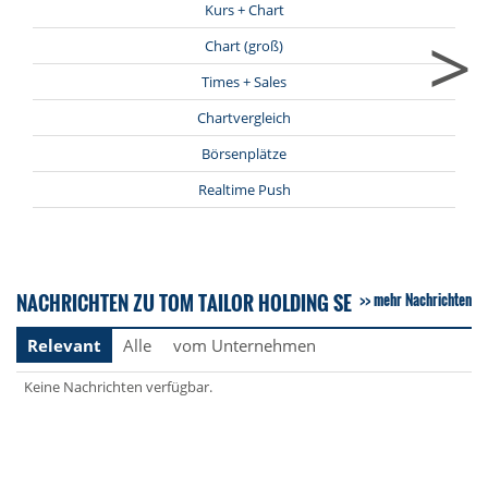
Kurs + Chart
>
Chart (groß)
Times + Sales
Chartvergleich
Börsenplätze
Realtime Push
NACHRICHTEN ZU TOM TAILOR HOLDING SE
mehr Nachrichten
Relevant
Alle
vom Unternehmen
Keine Nachrichten verfügbar.