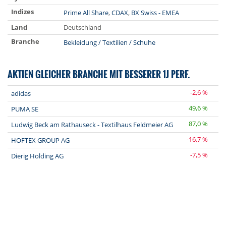
Indizes
Prime All Share
,
CDAX
,
BX Swiss - EMEA
Land
Deutschland
Branche
Bekleidung / Textilien / Schuhe
AKTIEN GLEICHER BRANCHE MIT BESSERER 1J PERF.
-2,6 %
adidas
49,6 %
PUMA SE
87,0 %
Ludwig Beck am Rathauseck - Textilhaus Feldmeier AG
-16,7 %
HOFTEX GROUP AG
-7,5 %
Dierig Holding AG