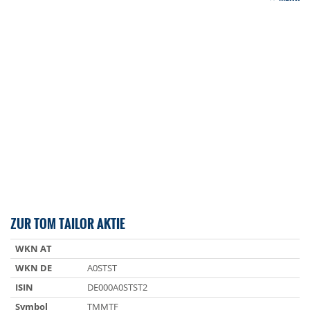
ZUR TOM TAILOR AKTIE
WKN AT
WKN DE
A0STST
ISIN
DE000A0STST2
Symbol
TMMTF