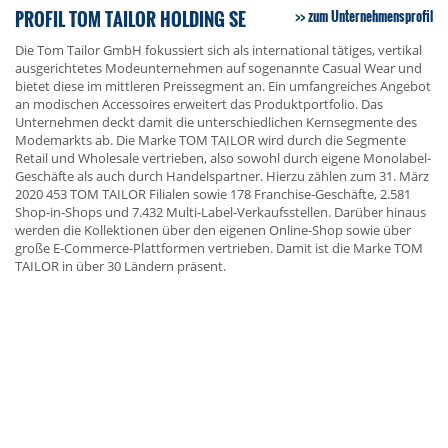
PROFIL TOM TAILOR HOLDING SE
zum Unternehmensprofil
Die Tom Tailor GmbH fokussiert sich als international tätiges, vertikal
ausgerichtetes Modeunternehmen auf sogenannte Casual Wear und
bietet diese im mittleren Preissegment an. Ein umfangreiches Angebot
an modischen Accessoires erweitert das Produktportfolio. Das
Unternehmen deckt damit die unterschiedlichen Kernsegmente des
Modemarkts ab. Die Marke TOM TAILOR wird durch die Segmente
Retail und Wholesale vertrieben, also sowohl durch eigene Monolabel-
Geschäfte als auch durch Handelspartner. Hierzu zählen zum 31. März
2020 453 TOM TAILOR Filialen sowie 178 Franchise-Geschäfte, 2.581
Shop-in-Shops und 7.432 Multi-Label-Verkaufsstellen. Darüber hinaus
werden die Kollektionen über den eigenen Online-Shop sowie über
große E-Commerce-Plattformen vertrieben. Damit ist die Marke TOM
TAILOR in über 30 Ländern präsent.