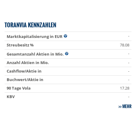
TORANVIA KENNZAHLEN
-
Marktkapitalisierung in EUR
Streubesitz %
78.08
-
Gesamtanzahl Aktien in Mio.
Anzahl Aktien in Mio.
-
Cashflow/Aktie in
-
Buchwert/Aktie in
-
90 Tage Vola
17.28
KBV
-
MEHR