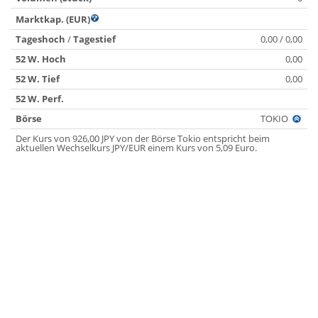
Marktkap. (EUR)
Tageshoch
/
Tagestief
0,00 / 0,00
52 W. Hoch
0,00
52 W. Tief
0,00
52 W. Perf.
Börse
TOKIO
Der Kurs von 926,00 JPY von der Börse Tokio entspricht beim
aktuellen Wechselkurs JPY/EUR einem Kurs von 5,09 Euro.