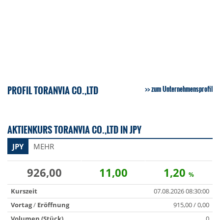
PROFIL TORANVIA CO.,LTD
zum Unternehmensprofil
AKTIENKURS TORANVIA CO.,LTD IN JPY
JPY
MEHR
926,00
11,00
1,20
%
Kurszeit
07.08.2026 08:30:00
Vortag
/
Eröffnung
915,00 / 0,00
Volumen (Stück)
0