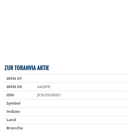
ZUR TORANVIA AKTIE
WKN AT
WKN DE
A426PR
ISIN
JP3635630001
Symbol
Indizes
Land
Branche