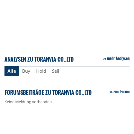
ANALYSEN ZU TORANVIA CO.,LTD
mehr Analysen
Alle
Buy
Hold
Sell
FORUMSBEITRÄGE ZU TORANVIA CO.,LTD
zum Forum
Keine Meldung vorhanden