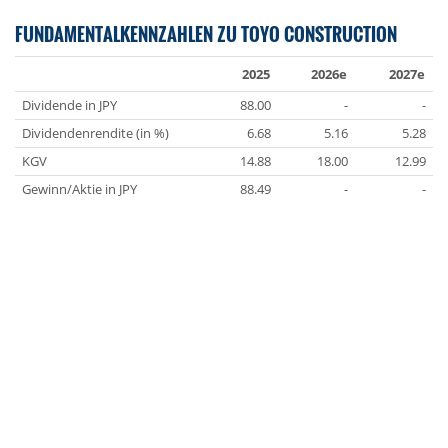
FUNDAMENTALKENNZAHLEN ZU TOYO CONSTRUCTION
2025
2026e
2027e
Dividende in JPY
88.00
-
-
Dividendenrendite (in %)
6.68
5.16
5.28
KGV
14.88
18.00
12.99
Gewinn/Aktie in JPY
88.49
-
-