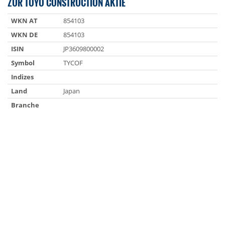
ZUR TOYO CONSTRUCTION AKTIE
WKN AT
854103
WKN DE
854103
ISIN
JP3609800002
Symbol
TYCOF
Indizes
Land
Japan
Branche