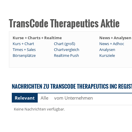
TransCode Therapeutics Aktie
Kurse + Charts + Realtime
News + Analysen
Kurs + Chart
Chart (groß)
News + Adhoc
Times + Sales
Chartvergleich
Analysen
Börsenplätze
Realtime Push
Kursziele
NACHRICHTEN ZU TRANSCODE THERAPEUTICS INC REGIS
Relevant
Alle
vom Unternehmen
Keine Nachrichten verfügbar.