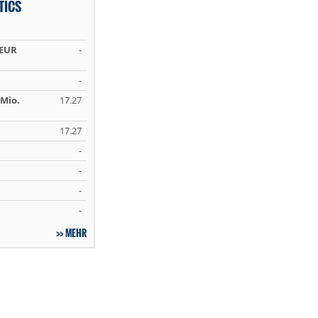
TICS
 EUR
-
-
Mio.
17.27
17.27
-
-
-
-
MEHR