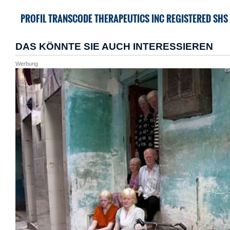
PROFIL TRANSCODE THERAPEUTICS INC REGISTERED SHS