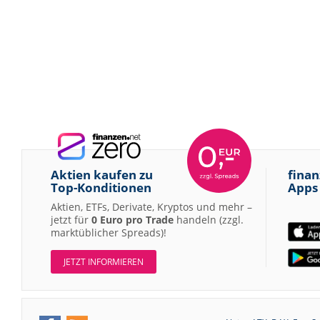
Aktien kaufen zu
finan
Top-Konditionen
Apps
Aktien, ETFs, Derivate, Kryptos und mehr –
jetzt für
0 Euro pro Trade
handeln (zzgl.
marktüblicher Spreads)!
JETZT INFORMIEREN