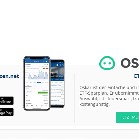
zen.net
E
Oskar ist der einfache und i
ETF-Sparplan. Er übernimmt 
Auswahl, ist steuersmart, t
kostengünstig.
JETZT ME