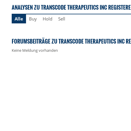
ANALYSEN ZU TRANSCODE THERAPEUTICS INC REGISTERE
Alle
Buy
Hold
Sell
FORUMSBEITRÄGE ZU TRANSCODE THERAPEUTICS INC RE
Keine Meldung vorhanden