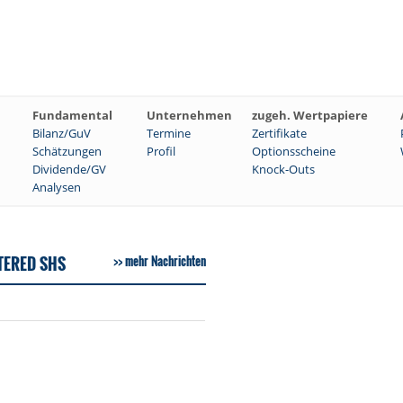
Fundamental
Unternehmen
zugeh. Wertpapiere
Bilanz/GuV
Termine
Zertifikate
Schätzungen
Profil
Optionsscheine
Dividende/GV
Knock-Outs
Analysen
TERED SHS
mehr Nachrichten