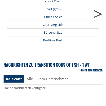
Kurs + Chart
>
Chart (groß)
Times + Sales
Chartvergleich
Börsenplätze
Realtime Push
NACHRICHTEN ZU TRANSITION CONS OF 1 SH + 1 WT
mehr Nachrichten
Relevant
Alle
vom Unternehmen
Keine Nachrichten verfügbar.