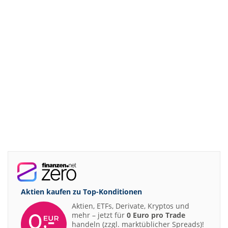
Aktien kaufen zu
Top-Konditionen
Aktien, ETFs, Derivate, Kryptos und
mehr – jetzt für
0 Euro pro Trade
handeln (zzgl. marktüblicher Spreads)!