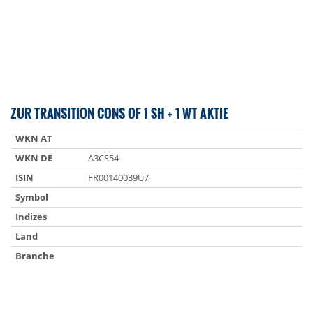
ZUR TRANSITION CONS OF 1 SH + 1 WT AKTIE
WKN AT
WKN DE
A3CS54
ISIN
FR00140039U7
Symbol
Indizes
Land
Branche