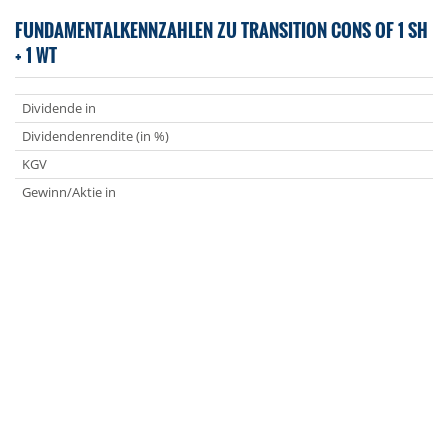
FUNDAMENTALKENNZAHLEN ZU TRANSITION CONS OF 1 SH
+ 1 WT
Dividende in
Dividendenrendite (in %)
KGV
Gewinn/Aktie in