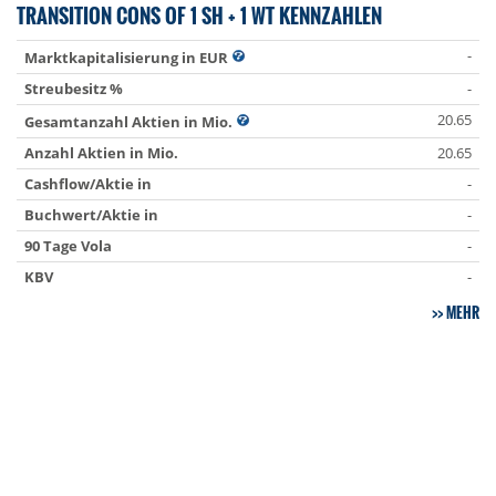
TRANSITION CONS OF 1 SH + 1 WT KENNZAHLEN
-
Marktkapitalisierung in EUR
Streubesitz %
-
20.65
Gesamtanzahl Aktien in Mio.
Anzahl Aktien in Mio.
20.65
Cashflow/Aktie in
-
Buchwert/Aktie in
-
90 Tage Vola
-
KBV
-
MEHR