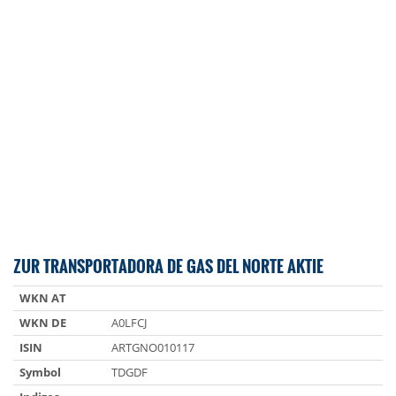
ZUR TRANSPORTADORA DE GAS DEL NORTE AKTIE
WKN AT
WKN DE
A0LFCJ
ISIN
ARTGNO010117
Symbol
TDGDF