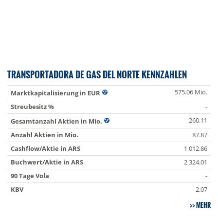
TRANSPORTADORA DE GAS DEL NORTE KENNZAHLEN
575.06 Mio.
Marktkapitalisierung in EUR
Streubesitz %
-
260.11
Gesamtanzahl Aktien in Mio.
Anzahl Aktien in Mio.
87.87
Cashflow/Aktie in ARS
1 012.86
Buchwert/Aktie in ARS
2 324.01
90 Tage Vola
-
KBV
2.07
MEHR