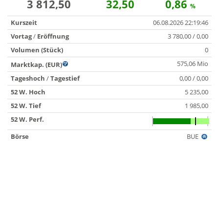
3 812,50
32,50
0,86
%
Kurszeit
06.08.2026 22:19:46
Vortag
/
Eröffnung
3 780,00 / 0,00
Volumen (Stück)
0
575,06 Mio
Marktkap. (EUR)
Tageshoch
/
Tagestief
0,00 / 0,00
52 W. Hoch
5 235,00
52 W. Tief
1 985,00
52 W. Perf.
Börse
BUE