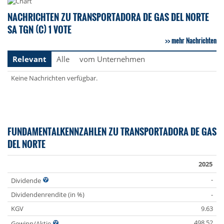
NACHRICHTEN ZU TRANSPORTADORA DE GAS DEL NORTE
SA TGN (C) 1 VOTE
mehr Nachrichten
Relevant
Alle
vom Unternehmen
Keine Nachrichten verfügbar.
FUNDAMENTALKENNZAHLEN ZU TRANSPORTADORA DE GAS
DEL NORTE
2025
-
Dividende
Dividendenrendite (in %)
-
KGV
9.63
498.52
Gewinn/Aktie