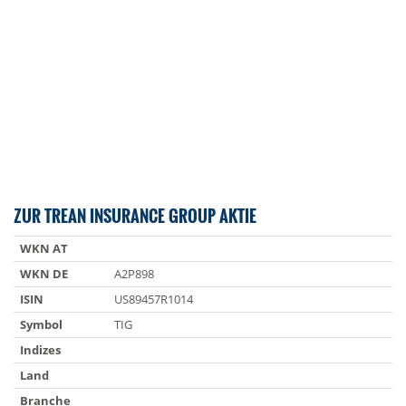
ZUR TREAN INSURANCE GROUP AKTIE
WKN AT
WKN DE
A2P898
ISIN
US89457R1014
Symbol
TIG
Indizes
Land
Branche