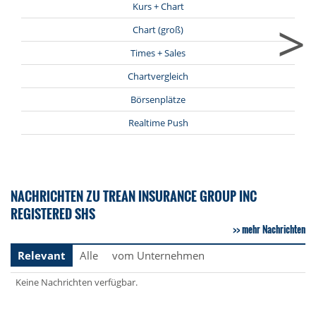
Kurs + Chart
>
Chart (groß)
Times + Sales
Chartvergleich
Börsenplätze
Realtime Push
NACHRICHTEN ZU TREAN INSURANCE GROUP INC
REGISTERED SHS
mehr Nachrichten
Relevant
Alle
vom Unternehmen
Keine Nachrichten verfügbar.