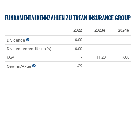
FUNDAMENTALKENNZAHLEN ZU TREAN INSURANCE GROUP
2022
2023e
2024e
0.00
-
-
Dividende
Dividendenrendite (in %)
0.00
-
-
KGV
-
11.20
7.60
-1.29
-
-
Gewinn/Aktie