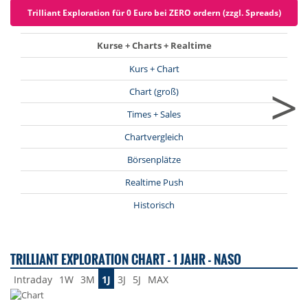
Trilliant Exploration für 0 Euro bei ZERO ordern (zzgl. Spreads)
Kurse + Charts + Realtime
Kurs + Chart
>
Chart (groß)
Times + Sales
Chartvergleich
Börsenplätze
Realtime Push
Historisch
TRILLIANT EXPLORATION CHART - 1 JAHR - NASO
Intraday
1W
3M
1J
3J
5J
MAX