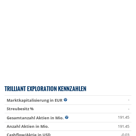
TRILLIANT EXPLORATION KENNZAHLEN
-
Marktkapitalisierung in EUR
Streubesitz %
-
191.45
Gesamtanzahl Aktien in Mio.
Anzahl Aktien in Mio.
191.45
Cashflow/Aktie in USD
-0.03