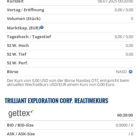
Kurszeit
08.07.2025 00:20:00
Vortag
/
Eröffnung
0,00 / 0,00
Volumen (Stück)
0
Marktkap. (EUR)
Tageshoch
/
Tagestief
0,00 / 0,00
52 W. Hoch
0,00
52 W. Tief
0,00
52 W. Perf.
Börse
NASO
Der Kurs von 0,00 USD von der Börse Nasdaq OTC entspricht beim
aktuellen Wechselkurs USD/EUR einem Kurs von 0,00 Euro.
TRILLIANT EXPLORATION CORP. REALTIMEKURS
00:20:00
BID / BID-Size
0.0000 / 0
ASK / ASK-Size
/ 0