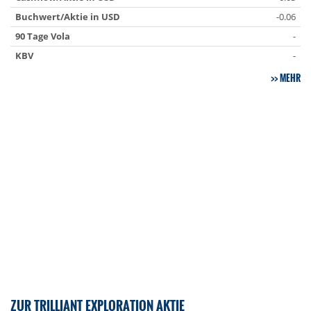
Buchwert/Aktie in USD
-0.06
90 Tage Vola
-
KBV
-
MEHR
ZUR TRILLIANT EXPLORATION AKTIE