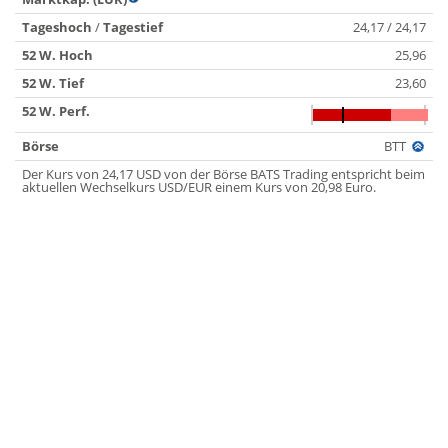
Tageshoch
/
Tagestief
24,17 / 24,17
52 W. Hoch
25,96
52 W. Tief
23,60
52 W. Perf.
Börse
BTT
Der Kurs von 24,17 USD von der Börse BATS Trading entspricht beim
aktuellen Wechselkurs USD/EUR einem Kurs von 20,98 Euro.