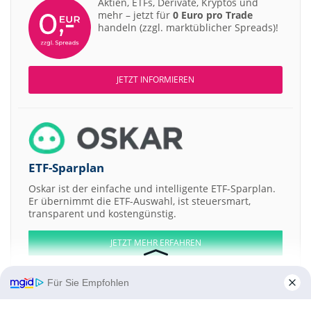
Aktien, ETFs, Derivate, Kryptos und
mehr – jetzt für
0 Euro pro Trade
handeln (zzgl. marktüblicher Spreads)!
JETZT INFORMIEREN
ETF-Sparplan
Oskar ist der einfache und intelligente ETF-Sparplan.
Er übernimmt die ETF-Auswahl, ist steuersmart,
transparent und kostengünstig.
JETZT MEHR ERFAHREN
Für Sie Empfohlen