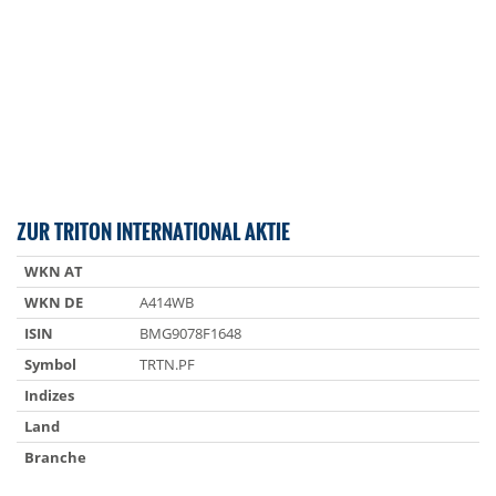
ZUR TRITON INTERNATIONAL AKTIE
WKN AT
WKN DE
A414WB
ISIN
BMG9078F1648
Symbol
TRTN.PF
Indizes
Land
Branche