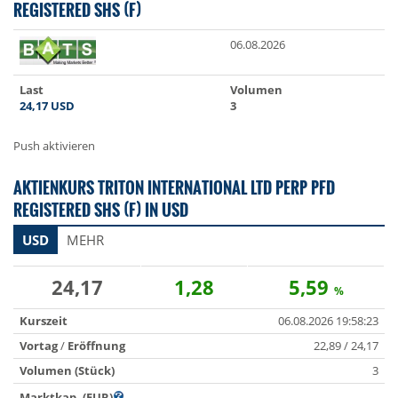
REGISTERED SHS (F)
06.08.2026
Last
Volumen
24,17
USD
3
Push aktivieren
AKTIENKURS TRITON INTERNATIONAL LTD PERP PFD
REGISTERED SHS (F) IN USD
USD
MEHR
24,17
1,28
5,59
%
Kurszeit
06.08.2026 19:58:23
Vortag
/
Eröffnung
22,89 / 24,17
Volumen (Stück)
3
Marktkap. (EUR)