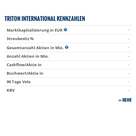
TRITON INTERNATIONAL KENNZAHLEN
-
Marktkapitalisierung in EUR
Streubesitz %
-
-
Gesamtanzahl Aktien in Mio.
Anzahl Aktien in Mio.
-
Cashflow/Aktie in
-
Buchwert/Aktie in
-
90 Tage Vola
-
KBV
-
MEHR