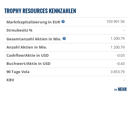
TROPHY RESOURCES KENNZAHLEN
103 991.56
Marktkapitalisierung in EUR
Streubesitz %
-
1 200.79
Gesamtanzahl Aktien in Mio.
Anzahl Aktien in Mio.
1 200.79
Cashflow/Aktie in USD
-0.03
Buchwert/Aktie in USD
-0.43
90 Tage Vola
3 853.79
KBV
-
MEHR