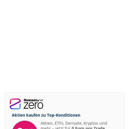
Aktien kaufen zu
Top-Konditionen
Aktien, ETFs, Derivate, Kryptos und
mehr – jetzt für
0 Euro pro Trade