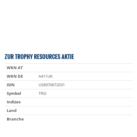
ZUR TROPHY RESOURCES AKTIE
WKN AT
WKN DE
A411UK
ISIN
US8970672031
Symbol
TRSI
Indizes
Land
Branche