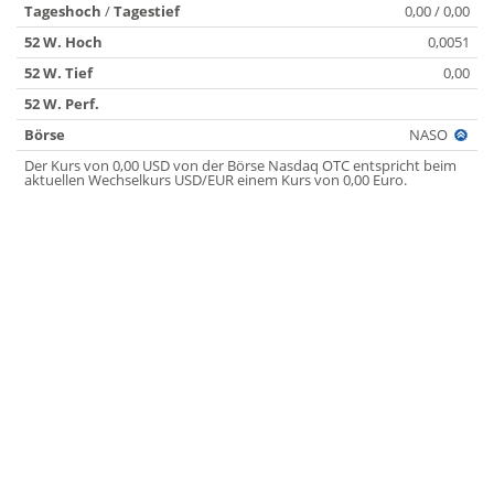
Tageshoch
/
Tagestief
0,00 / 0,00
52 W. Hoch
0,0051
52 W. Tief
0,00
52 W. Perf.
Börse
NASO
Der Kurs von 0,00 USD von der Börse Nasdaq OTC entspricht beim
aktuellen Wechselkurs USD/EUR einem Kurs von 0,00 Euro.