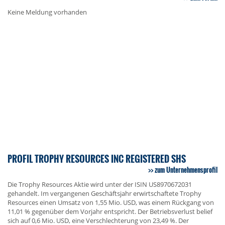
Keine Meldung vorhanden
PROFIL TROPHY RESOURCES INC REGISTERED SHS
zum Unternehmensprofil
Die Trophy Resources Aktie wird unter der ISIN US8970672031
gehandelt. Im vergangenen Geschäftsjahr erwirtschaftete Trophy
Resources einen Umsatz von 1,55 Mio. USD, was einem Rückgang von
11,01 % gegenüber dem Vorjahr entspricht. Der Betriebsverlust belief
sich auf 0,6 Mio. USD, eine Verschlechterung von 23,49 %. Der