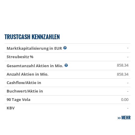
TRUSTCASH KENNZAHLEN
-
Marktkapitalisierung in EUR
Streubesitz %
-
858.34
Gesamtanzahl Aktien in Mio.
Anzahl Aktien in Mio.
858.34
Cashflow/Aktie in
-
Buchwert/Aktie in
-
90 Tage Vola
0.00
KBV
-
MEHR