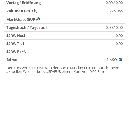
Vortag
/
Eröffnung
0,00 / 0,00
Volumen (Stück)
225 065
Marktkap. (EUR)
Tageshoch
/
Tagestief
0,00 / 0,00
52 W. Hoch
0,00
52 W. Tief
0,00
52 W. Perf.
Börse
NASO
Der Kurs von 0,00 USD von der Börse Nasdaq OTC entspricht beim
aktuellen Wechselkurs USD/EUR einem Kurs von 0,00 Euro.