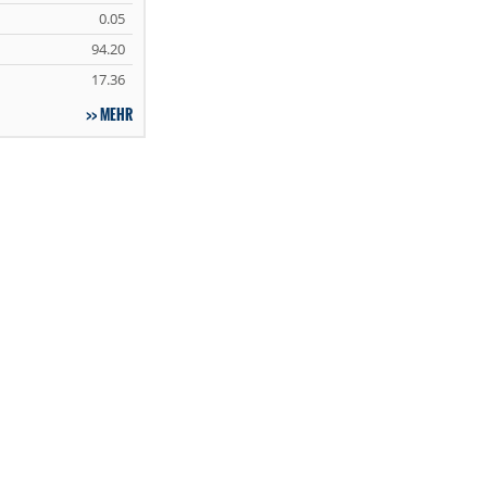
0.05
94.20
17.36
MEHR