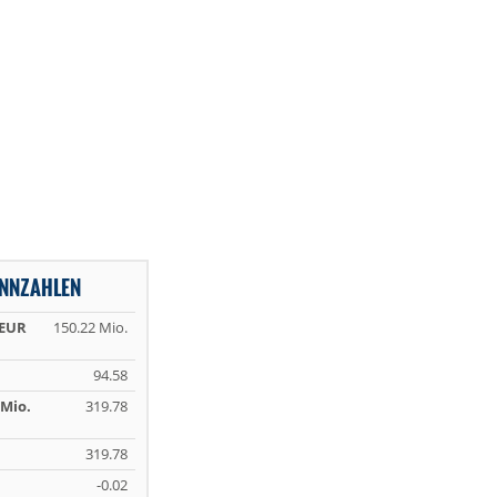
ENNZAHLEN
 EUR
150.22 Mio.
94.58
Mio.
319.78
319.78
-0.02