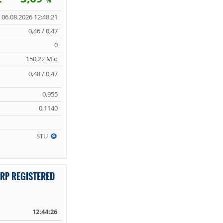
%
06.08.2026 12:48:21
0,46 / 0,47
0
150,22 Mio
0,48 / 0,47
0,955
0,1140
STU
RP REGISTERED
12:44:26