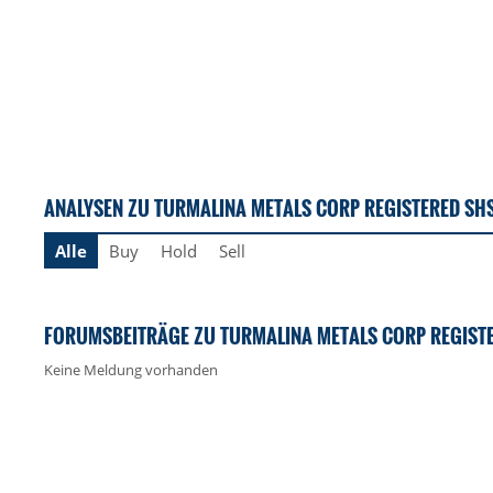
ANALYSEN ZU TURMALINA METALS CORP REGISTERED SH
Alle
Buy
Hold
Sell
FORUMSBEITRÄGE ZU TURMALINA METALS CORP REGIST
Keine Meldung vorhanden