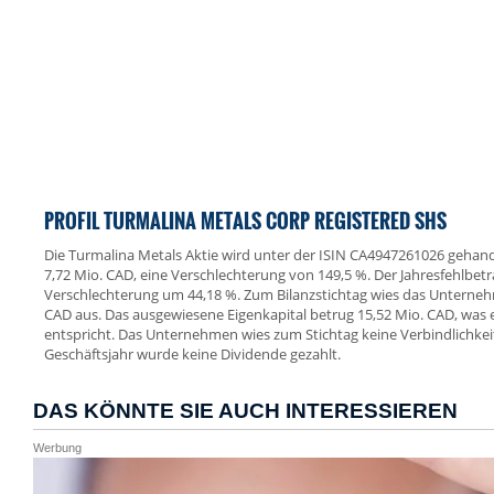
PROFIL TURMALINA METALS CORP REGISTERED SHS
Die Turmalina Metals Aktie wird unter der ISIN CA4947261026 gehandel
7,72 Mio. CAD, eine Verschlechterung von 149,5 %. Der Jahresfehlbetr
Verschlechterung um 44,18 %. Zum Bilanzstichtag wies das Unterne
CAD aus. Das ausgewiesene Eigenkapital betrug 15,52 Mio. CAD, was 
entspricht. Das Unternehmen wies zum Stichtag keine Verbindlichkei
Geschäftsjahr wurde keine Dividende gezahlt.