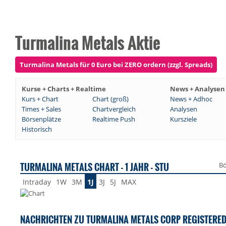
Turmalina Metals Aktie
Turmalina Metals für 0 Euro bei ZERO ordern (zzgl. Spreads)
Kurse + Charts + Realtime
News + Analysen
Kurs + Chart
Chart (groß)
News + Adhoc
Times + Sales
Chartvergleich
Analysen
Börsenplätze
Realtime Push
Kursziele
Historisch
TURMALINA METALS CHART - 1 JAHR - STU
Bö
Intraday
1W
3M
1J
3J
5J
MAX
NACHRICHTEN ZU TURMALINA METALS CORP REGISTERED