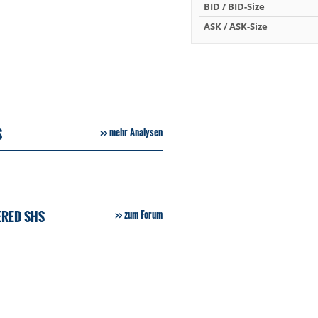
BID / BID-Size
ASK / ASK-Size
S
mehr Analysen
ERED SHS
zum Forum