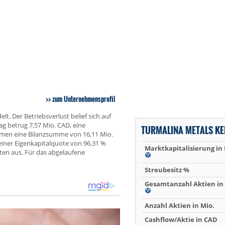
zum Unternehmensprofil
t. Der Betriebsverlust belief sich auf
ag betrug 7,57 Mio. CAD, eine
TURMALINA METALS K
hmen eine Bilanzsumme von 16,11 Mio.
einer Eigenkapitalquote von 96,31 %
Marktkapitalisierung in
ten aus. Für das abgelaufene
Streubesitz %
Gesamtanzahl Aktien in 
Anzahl Aktien in Mio.
Cashflow/Aktie in CAD