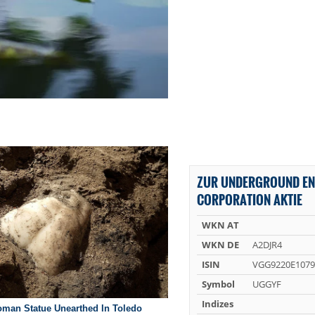
ZUR UNDERGROUND E
CORPORATION AKTIE
WKN AT
WKN DE
A2DJR4
ISIN
VGG9220E1079
Symbol
UGGYF
Indizes