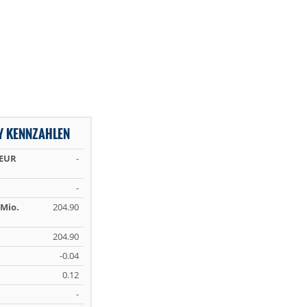
 KENNZAHLEN
 EUR
-
-
Mio.
204.90
204.90
-0.04
0.12
-