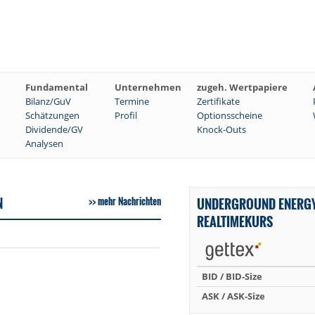
Fundamental
Unternehmen
zugeh. Wertpapiere
Bilanz/GuV
Termine
Zertifikate
Schätzungen
Profil
Optionsscheine
Dividende/GV
Knock-Outs
Analysen
N
mehr Nachrichten
UNDERGROUND ENERG
REALTIMEKURS
BID / BID-Size
ASK / ASK-Size