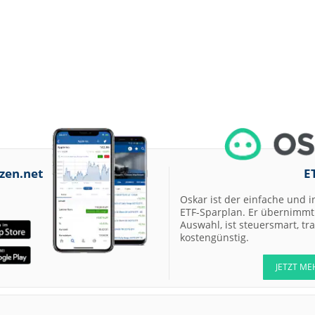
zen.net
E
Oskar ist der einfache und i
ETF-Sparplan. Er übernimmt 
Auswahl, ist steuersmart, t
kostengünstig.
JETZT ME