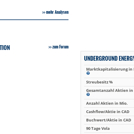
mehr Analysen
TION
zum Forum
UNDERGROUND ENERGY
Marktkapitalisierung in
Streubesitz %
Gesamtanzahl Aktien in 
Anzahl Aktien in Mio.
Cashflow/Aktie in CAD
Buchwert/Aktie in CAD
90 Tage Vola