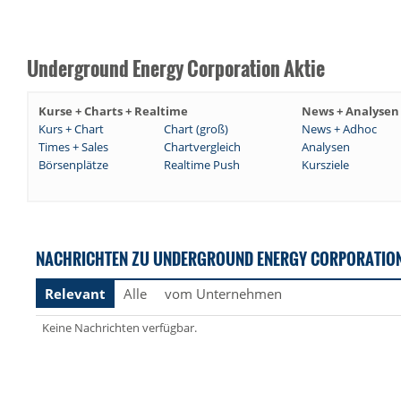
Underground Energy Corporation Aktie
Kurse + Charts + Realtime
News + Analysen
Kurs + Chart
Chart (groß)
News + Adhoc
Times + Sales
Chartvergleich
Analysen
Börsenplätze
Realtime Push
Kursziele
NACHRICHTEN ZU UNDERGROUND ENERGY CORPORATIO
Relevant
Alle
vom Unternehmen
Keine Nachrichten verfügbar.