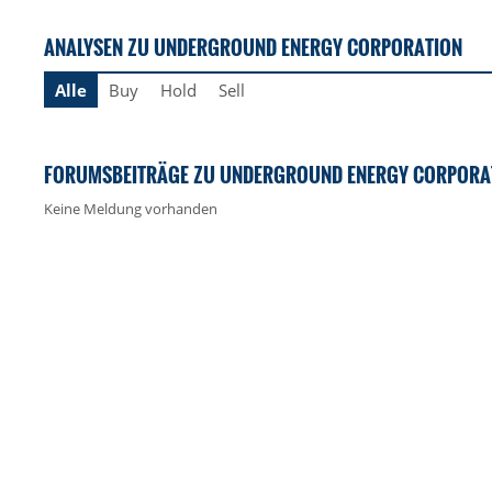
ANALYSEN ZU UNDERGROUND ENERGY CORPORATION
Alle
Buy
Hold
Sell
FORUMSBEITRÄGE ZU UNDERGROUND ENERGY CORPORA
Keine Meldung vorhanden