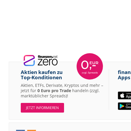
Aktien kaufen zu
finan
Top-Konditionen
Apps
Aktien, ETFs, Derivate, Kryptos und mehr –
jetzt für
0 Euro pro Trade
handeln (zzgl.
marktüblicher Spreads)!
JETZT INFORMIEREN