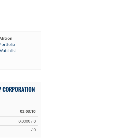
Aktion
Portfolio
Watchlist
Y CORPORATION
03:03:10
0.0000 / 0
/ 0