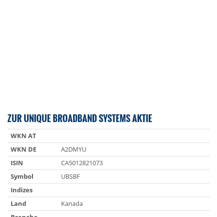
ZUR UNIQUE BROADBAND SYSTEMS AKTIE
WKN AT
WKN DE
A2DMYU
ISIN
CA5012821073
Symbol
UBSBF
Indizes
Land
Kanada