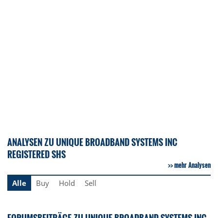
ANALYSEN ZU UNIQUE BROADBAND SYSTEMS INC
REGISTERED SHS
mehr Analysen
Alle
Buy
Hold
Sell
FORUMSBEITRÄGE ZU UNIQUE BROADBAND SYSTEMS INC