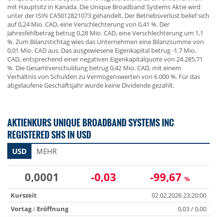
mit Hauptsitz in Kanada. Die Unique Broadband Systems Aktie wird
unter der ISIN CA5012821073 gehandelt. Der Betriebsverlust belief sich
auf 0,24 Mio. CAD, eine Verschlechterung von 0,41 %. Der
Jahresfehlbetrag betrug 0,28 Mio. CAD, eine Verschlechterung um 1,1
%. Zum Bilanzstichtag wies das Unternehmen eine Bilanzsumme von
0,01 Mio. CAD aus. Das ausgewiesene Eigenkapital betrug -1,7 Mio.
CAD, entsprechend einer negativen Eigenkapitalquote von 24.285,71
%. Die Gesamtverschuldung betrug 0,42 Mio. CAD, mit einem
Verhältnis von Schulden zu Vermögenswerten von 6.000 %. Für das
abgelaufene Geschäftsjahr wurde keine Dividende gezahlt.
AKTIENKURS UNIQUE BROADBAND SYSTEMS INC
REGISTERED SHS IN USD
USD
MEHR
0,0001
-0,03
-99,67
%
Kurszeit
02.02.2026 23:20:00
Vortag
/
Eröffnung
0,03 / 0,00