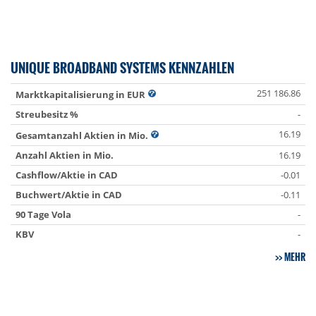
UNIQUE BROADBAND SYSTEMS KENNZAHLEN
251 186.86
Marktkapitalisierung in EUR
Streubesitz %
-
16.19
Gesamtanzahl Aktien in Mio.
Anzahl Aktien in Mio.
16.19
Cashflow/Aktie in CAD
-0.01
Buchwert/Aktie in CAD
-0.11
90 Tage Vola
-
KBV
-
MEHR