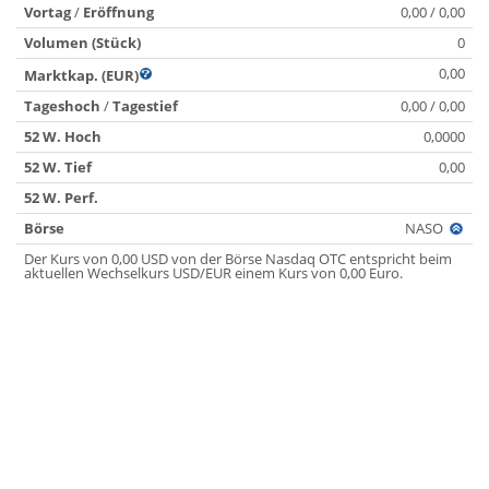
Vortag
/
Eröffnung
0,00 / 0,00
Volumen (Stück)
0
0,00
Marktkap. (EUR)
Tageshoch
/
Tagestief
0,00 / 0,00
52 W. Hoch
0,0000
52 W. Tief
0,00
52 W. Perf.
Börse
NASO
Der Kurs von 0,00 USD von der Börse Nasdaq OTC entspricht beim
aktuellen Wechselkurs USD/EUR einem Kurs von 0,00 Euro.