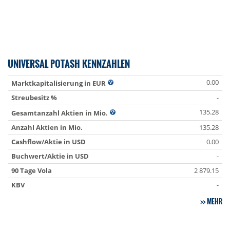
UNIVERSAL POTASH KENNZAHLEN
0.00
Marktkapitalisierung in EUR
Streubesitz %
-
135.28
Gesamtanzahl Aktien in Mio.
Anzahl Aktien in Mio.
135.28
Cashflow/Aktie in USD
0.00
Buchwert/Aktie in USD
-
90 Tage Vola
2 879.15
KBV
-
MEHR