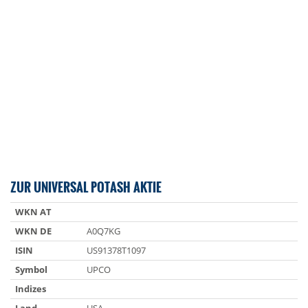
ZUR UNIVERSAL POTASH AKTIE
WKN AT
WKN DE
A0Q7KG
ISIN
US91378T1097
Symbol
UPCO
Indizes