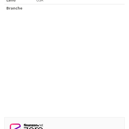
Land
USA
Branche