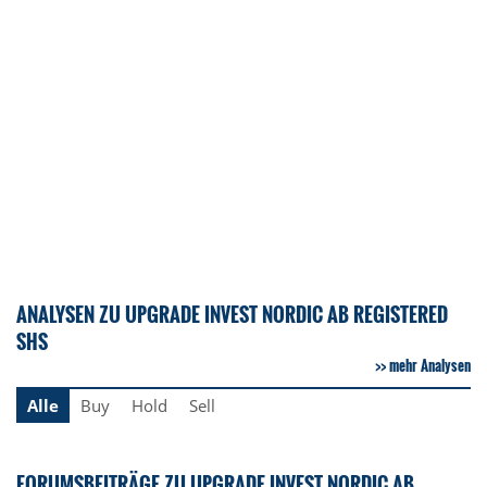
ANALYSEN ZU UPGRADE INVEST NORDIC AB REGISTERED
SHS
mehr Analysen
Alle
Buy
Hold
Sell
FORUMSBEITRÄGE ZU UPGRADE INVEST NORDIC AB