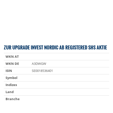
ZUR UPGRADE INVEST NORDIC AB REGISTERED SHS AKTIE
WKN AT
WKN DE
A3DWGW
ISIN
SE0018536401
Symbol
Indizes
Land
Branche