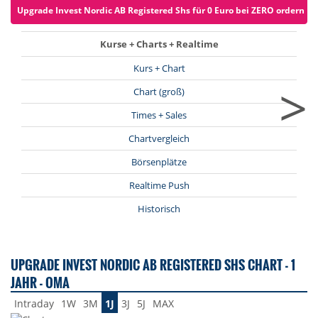
Upgrade Invest Nordic AB Registered Shs für 0 Euro bei ZERO ordern (zz
Kurse + Charts + Realtime
Kurs + Chart
>
Chart (groß)
Times + Sales
Chartvergleich
Börsenplätze
Realtime Push
Historisch
UPGRADE INVEST NORDIC AB REGISTERED SHS CHART - 1
JAHR - OMA
Intraday
1W
3M
1J
3J
5J
MAX