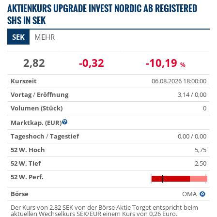
AKTIENKURS UPGRADE INVEST NORDIC AB REGISTERED
SHS IN SEK
SEK
MEHR
2,82
-0,32
-10,19
%
Kurszeit
06.08.2026 18:00:00
Vortag
/
Eröffnung
3,14 / 0,00
Volumen (Stück)
0
Marktkap. (EUR)
Tageshoch
/
Tagestief
0,00 / 0,00
52 W. Hoch
5,75
52 W. Tief
2,50
52 W. Perf.
Börse
OMA
Der Kurs von 2,82 SEK von der Börse Aktie Torget entspricht beim
aktuellen Wechselkurs SEK/EUR einem Kurs von 0,26 Euro.