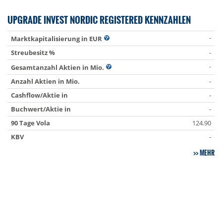
UPGRADE INVEST NORDIC REGISTERED KENNZAHLEN
-
Marktkapitalisierung in EUR
Streubesitz %
-
-
Gesamtanzahl Aktien in Mio.
Anzahl Aktien in Mio.
-
Cashflow/Aktie in
-
Buchwert/Aktie in
-
90 Tage Vola
124.90
KBV
-
MEHR