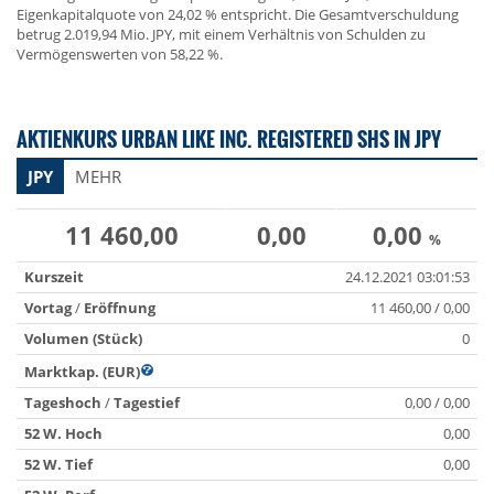
Eigenkapitalquote von 24,02 % entspricht. Die Gesamtverschuldung
betrug 2.019,94 Mio. JPY, mit einem Verhältnis von Schulden zu
Vermögenswerten von 58,22 %.
AKTIENKURS URBAN LIKE INC. REGISTERED SHS IN JPY
JPY
MEHR
11 460,00
0,00
0,00
%
Kurszeit
24.12.2021 03:01:53
Vortag
/
Eröffnung
11 460,00 / 0,00
Volumen (Stück)
0
Marktkap. (EUR)
Tageshoch
/
Tagestief
0,00 / 0,00
52 W. Hoch
0,00
52 W. Tief
0,00