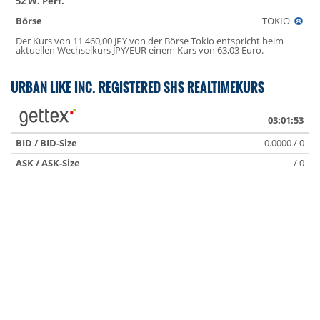
52 W. Perf.
Börse
TOKIO
Der Kurs von 11 460,00 JPY von der Börse Tokio entspricht beim
aktuellen Wechselkurs JPY/EUR einem Kurs von 63,03 Euro.
URBAN LIKE INC. REGISTERED SHS REALTIMEKURS
03:01:53
BID / BID-Size
0.0000 / 0
ASK / ASK-Size
/ 0