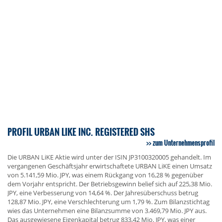
PROFIL URBAN LIKE INC. REGISTERED SHS
zum Unternehmensprofil
Die URBAN LiKE Aktie wird unter der ISIN JP3100320005 gehandelt. Im
vergangenen Geschäftsjahr erwirtschaftete URBAN LiKE einen Umsatz
von 5.141,59 Mio. JPY, was einem Rückgang von 16,28 % gegenüber
dem Vorjahr entspricht. Der Betriebsgewinn belief sich auf 225,38 Mio.
JPY, eine Verbesserung von 14,64 %. Der Jahresüberschuss betrug
128,87 Mio. JPY, eine Verschlechterung um 1,79 %. Zum Bilanzstichtag
wies das Unternehmen eine Bilanzsumme von 3.469,79 Mio. JPY aus.
Das ausgewiesene Eigenkapital betrug 833,42 Mio. JPY, was einer