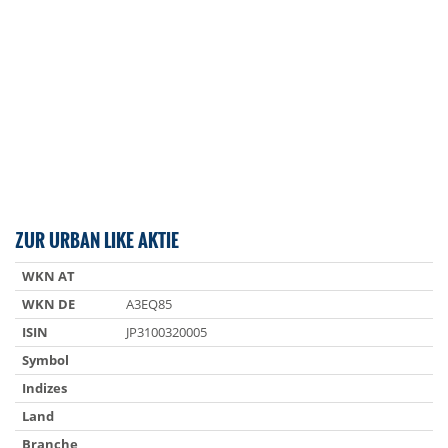
ZUR URBAN LIKE AKTIE
WKN AT
WKN DE
A3EQ85
ISIN
JP3100320005
Symbol
Indizes
Land
Branche