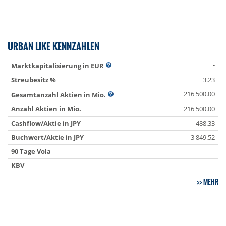
URBAN LIKE KENNZAHLEN
-
Marktkapitalisierung in EUR
Streubesitz %
3.23
216 500.00
Gesamtanzahl Aktien in Mio.
Anzahl Aktien in Mio.
216 500.00
Cashflow/Aktie in JPY
-488.33
Buchwert/Aktie in JPY
3 849.52
90 Tage Vola
-
KBV
-
MEHR