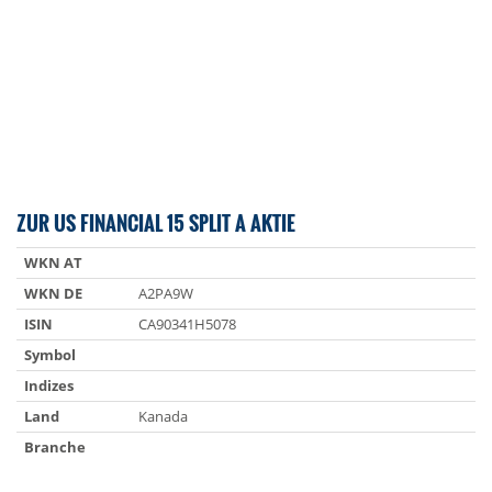
ZUR US FINANCIAL 15 SPLIT A AKTIE
WKN AT
WKN DE
A2PA9W
ISIN
CA90341H5078
Symbol
Indizes
Land
Kanada
Branche