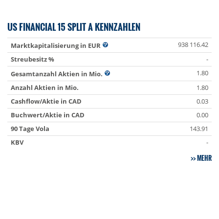
US FINANCIAL 15 SPLIT A KENNZAHLEN
938 116.42
Marktkapitalisierung in EUR
Streubesitz %
-
1.80
Gesamtanzahl Aktien in Mio.
Anzahl Aktien in Mio.
1.80
Cashflow/Aktie in CAD
0.03
Buchwert/Aktie in CAD
0.00
90 Tage Vola
143.91
KBV
-
MEHR