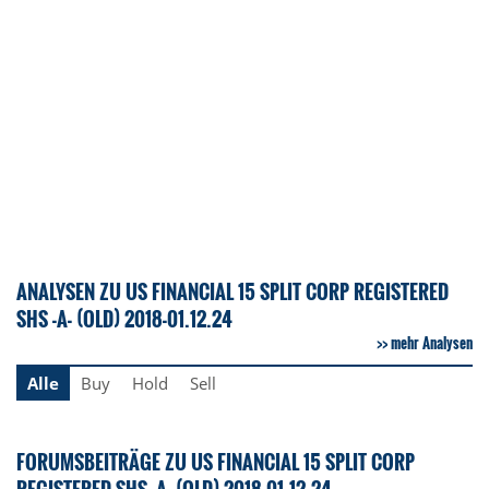
ANALYSEN ZU US FINANCIAL 15 SPLIT CORP REGISTERED
SHS -A- (OLD) 2018-01.12.24
mehr Analysen
Alle
Buy
Hold
Sell
FORUMSBEITRÄGE ZU US FINANCIAL 15 SPLIT CORP
REGISTERED SHS -A- (OLD) 2018-01.12.24