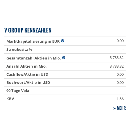
V GROUP KENNZAHLEN
0.00
Marktkapitalisierung in EUR
Streubesitz %
-
3 783.82
Gesamtanzahl Aktien in Mio.
Anzahl Aktien in Mio.
3 783.82
Cashflow/Aktie in USD
0.00
Buchwert/Aktie in USD
0.00
90 Tage Vola
-
KBV
1.56
MEHR