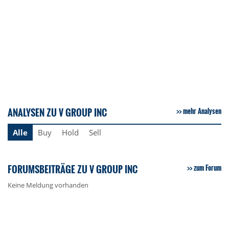
ANALYSEN ZU V GROUP INC
mehr Analysen
Alle
Buy
Hold
Sell
FORUMSBEITRÄGE ZU V GROUP INC
zum Forum
Keine Meldung vorhanden